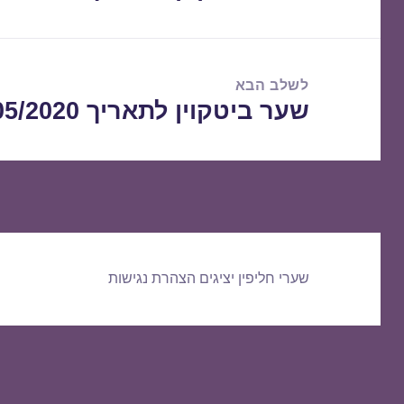
הקודם:
לשלב הבא
שער ביטקוין לתאריך 14/05/2020
הפוסט
הבא:
שערי חליפין יציגים
הצהרת נגישות