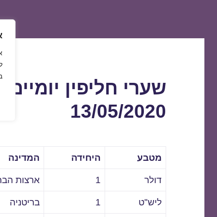
א
ל
ב
שערי חליפין יומיים 
13/05/2020
מטבע
היחידה
המדינה
דולר
1
ארצות הבר
ליש"ט
1
בריטניה