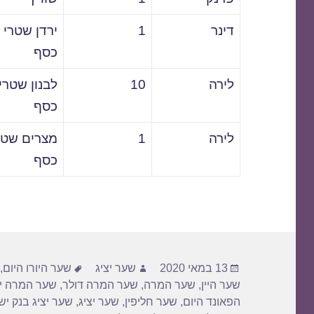
דינר
1
ירדן שטרי
כסף
לירה
10
לבנון שטרי
כסף
לירה
1
מצרים שטר
כסף
פורסם
מחבר
תגיות
13 במאי 2020
שער יציג
שער היורו היום
,
בתאריך
שער היין
,
שער המרה
,
שער המרה דולר
,
שער המרה יו
הפאונד היום
,
שער חליפין
,
שער יציג
,
שער יציג בנק י