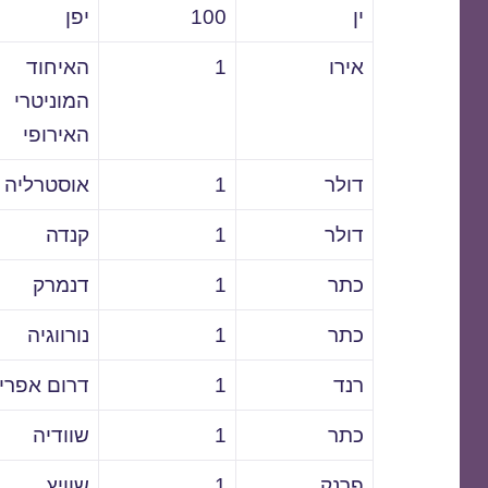
ין
100
יפן
אירו
1
האיחוד
המוניטרי
האירופי
דולר
1
אוסטרליה
דולר
1
קנדה
כתר
1
דנמרק
כתר
1
נורווגיה
רנד
1
דרום אפרי
כתר
1
שוודיה
פרנק
1
שוויץ