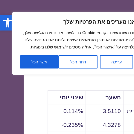
פתח סרגל
נו מעריכים את הפרטיות שלך
אנו משתמשים בקובצי Cookie כדי לשפר את חווית הגלישה שלך,
הציג מודעות או תוכן מותאמים אישית ולנתח את התנועה שלנו.
לחיצה על "אישור הכל", את/ה מסכים לשימוש שלנו בעוגיות.
לתאריך
עריכה
דחה הכל
אשר הכל
השער
שינוי יומי
ית
3.5110
0.114%
0.235%-
4.3278