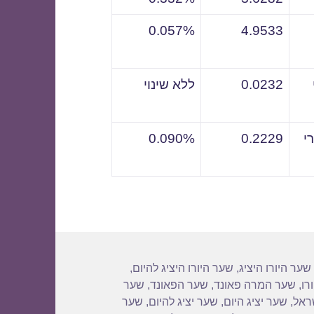
0.057%
4.9533
0.0232
ללא שינוי
י
0.2229
0.090%
שער היורו היציג
,
שער היורו היציג להיום
,
רו
,
שער המרה פאונד
,
שער הפאונד
,
שער
שראל
,
שער יציג היום
,
שער יציג להיום
,
שער