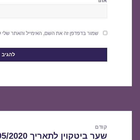
אתר
שמור בדפדפן זה את השם, האימייל והאתר שלי 
ניווט
קודם
שער ביטקוין לתאריך 13/05/2020
הפוסט