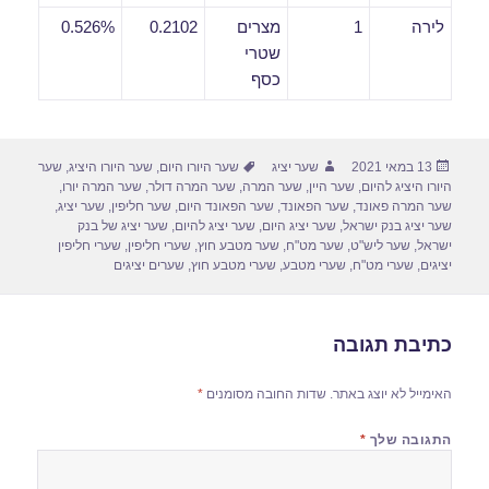
לירה
1
מצרים
0.2102
0.526%
שטרי
כסף
פורסם
מחבר
תגיות
13 במאי 2021
שער יציג
שער היורו היום
,
שער היורו היציג
,
שער
בתאריך
היורו היציג להיום
,
שער היין
,
שער המרה
,
שער המרה דולר
,
שער המרה יורו
,
שער המרה פאונד
,
שער הפאונד
,
שער הפאונד היום
,
שער חליפין
,
שער יציג
,
שער יציג בנק ישראל
,
שער יציג היום
,
שער יציג להיום
,
שער יציג של בנק
ישראל
,
שער ליש"ט
,
שער מט"ח
,
שער מטבע חוץ
,
שערי חליפין
,
שערי חליפין
יציגים
,
שערי מט"ח
,
שערי מטבע
,
שערי מטבע חוץ
,
שערים יציגים
כתיבת תגובה
האימייל לא יוצג באתר.
שדות החובה מסומנים
*
התגובה שלך
*