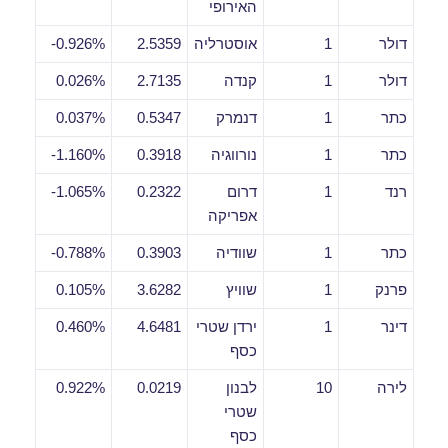
האירופי
דולר
1
אוסטרליה
2.5359
0.926%-
דולר
1
קנדה
2.7135
0.026%
כתר
1
דנמרק
0.5347
0.037%
כתר
1
נורווגיה
0.3918
1.160%-
רנד
1
דרום
0.2322
1.065%-
אפריקה
כתר
1
שוודיה
0.3903
0.788%-
פרנק
1
שוויץ
3.6282
0.105%
דינר
1
ירדן שטרי
4.6481
0.460%
כסף
לירה
10
לבנון
0.0219
0.922%
שטרי
כסף