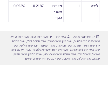
לירה
1
מצרים
0.2187
0.092%
שטרי
כסף
פורסם
מחבר
תגיות
14 בפברואר 2020
שער יציג
שער היורו היום
,
שער היורו היציג
,
בתאריך
שער היורו היציג להיום
,
שער היין
,
שער המרה
,
שער המרה דולר
,
שער המרה
יורו
,
שער המרה פאונד
,
שער הפאונד
,
שער הפאונד היום
,
שער חליפין
,
שער
יציג
,
שער יציג בנק ישראל
,
שער יציג היום
,
שער יציג להיום
,
שער יציג של בנק
ישראל
,
שער ליש"ט
,
שער מט"ח
,
שער מטבע חוץ
,
שערי חליפין
,
שערי חליפין
יציגים
,
שערי מט"ח
,
שערי מטבע
,
שערי מטבע חוץ
,
שערים יציגים