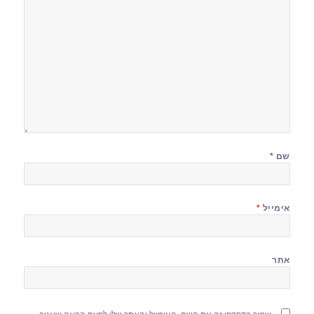
שם
*
אימייל
*
אתר