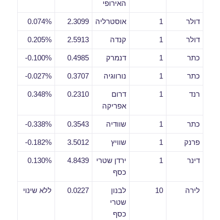
האירופי
דולר
1
אוסטרליה
2.3099
0.074%
דולר
1
קנדה
2.5913
0.205%
כתר
1
דנמרק
0.4985
0.100%-
כתר
1
נורווגיה
0.3707
0.027%-
רנד
1
דרום
0.2310
0.348%
אפריקה
כתר
1
שוודיה
0.3543
0.338%-
פרנק
1
שוויץ
3.5012
0.182%-
דינר
1
ירדן שטרי
4.8439
0.130%
כסף
לירה
10
לבנון
0.0227
ללא שינוי
שטרי
כסף