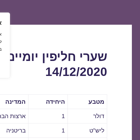
א
ל
ב
שערי חליפין יומיים 
14/12/2020
מטבע
היחידה
המדינה
דולר
1
ארצות הבר
ליש"ט
1
בריטניה