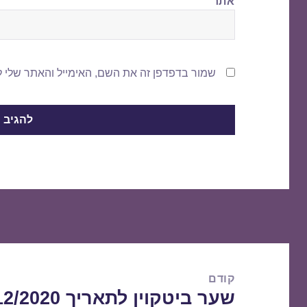
אתר
שמור בדפדפן זה את השם, האימייל והאתר שלי 
ניווט
קודם
שער ביטקוין לתאריך 14/12/2020
הפוסט