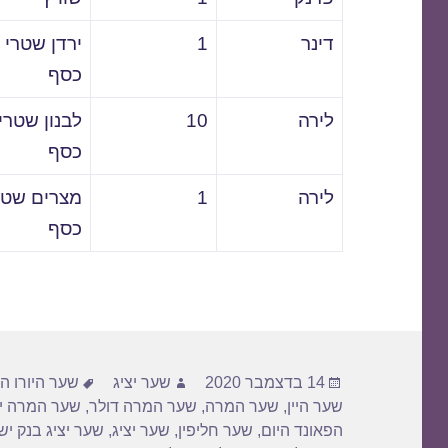
דינר
1
ירדן שטרי
כסף
לירה
10
לבנון שטרי
כסף
לירה
1
מצרים שטר
כסף
פורסם
מחבר
תגיות
14 בדצמבר 2020
שער יציג
שער היורו הי
בתאריך
שער היין
,
שער המרה
,
שער המרה דולר
,
שער המרה יו
הפאונד היום
,
שער חליפין
,
שער יציג
,
שער יציג בנק י