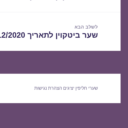
הקודם:
לשלב הבא
שער ביטקוין לתאריך 15/12/2020
הפוסט
הבא:
שערי חליפין יציגים
הצהרת נגישות