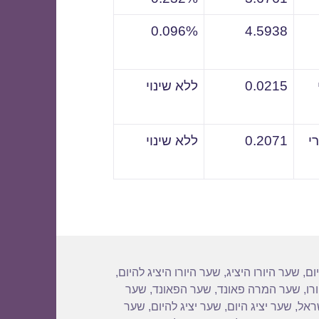
0.096%
4.5938
0.0215
ללא שינוי
י
0.2071
ללא שינוי
ום
,
שער היורו היציג
,
שער היורו היציג להיום
,
רו
,
שער המרה פאונד
,
שער הפאונד
,
שער
שראל
,
שער יציג היום
,
שער יציג להיום
,
שער