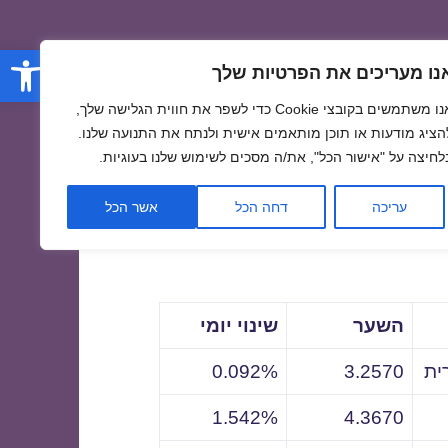
פתח סרגל
נו מעריכים את הפרטיות שלך
אנו משתמשים בקובצי Cookie כדי לשפר את חווית הגלישה שלך,
הציג מודעות או תוכן מותאמים אישית ולנתח את התנועה שלנו.
לחיצה על "אישור הכל", את/ה מסכים לשימוש שלנו בעוגיות.
לתאריך
עריכה
דחה הכל
אשר הכל
השער
שינוי יומי
ית
3.2570
0.092%
1.542%
4.3670