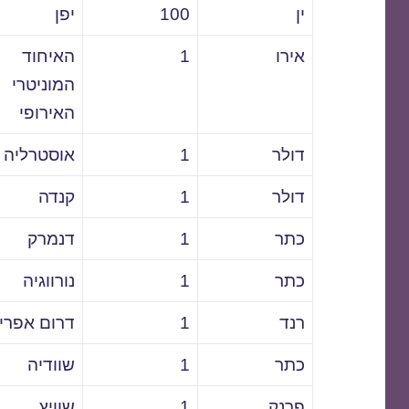
ין
100
יפן
אירו
1
האיחוד
המוניטרי
האירופי
דולר
1
אוסטרליה
דולר
1
קנדה
כתר
1
דנמרק
כתר
1
נורווגיה
רנד
1
דרום אפרי
כתר
1
שוודיה
פרנק
1
שוויץ