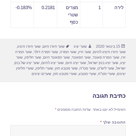
לירה
1
מצרים
0.2181
0.183%-
שטרי
כסף
פורסם
מחבר
תגיות
15 בינואר 2020
שער יציג
שער היורו היום
,
שער היורו היציג
,
בתאריך
שער היורו היציג להיום
,
שער היין
,
שער המרה
,
שער המרה דולר
,
שער המרה
יורו
,
שער המרה פאונד
,
שער הפאונד
,
שער הפאונד היום
,
שער חליפין
,
שער
יציג
,
שער יציג בנק ישראל
,
שער יציג היום
,
שער יציג להיום
,
שער יציג של בנק
ישראל
,
שער ליש"ט
,
שער מט"ח
,
שער מטבע חוץ
,
שערי חליפין
,
שערי חליפין
יציגים
,
שערי מט"ח
,
שערי מטבע
,
שערי מטבע חוץ
,
שערים יציגים
כתיבת תגובה
האימייל לא יוצג באתר.
שדות החובה מסומנים
*
התגובה שלך
*