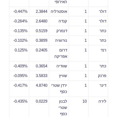
האירופי
דולר
1
אוסטרליה
2.3844
0.447%-
דולר
1
קנדה
2.6480
0.264%-
כתר
1
דנמרק
0.5159
0.135%-
כתר
1
נורווגיה
0.3899
0.102%-
רנד
1
דרום
0.2405
0.125%
אפריקה
כתר
1
שוודיה
0.3654
0.409%-
פרנק
1
שוויץ
3.5833
0.095%-
דינר
1
ירדן שטרי
4.8740
0.417%-
כסף
לירה
10
לבנון
0.0229
0.435%-
שטרי
כסף