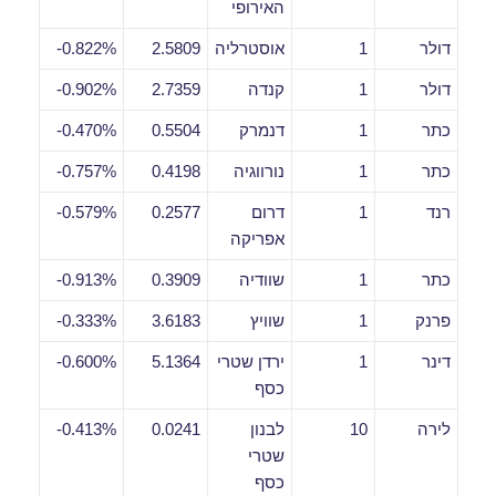
האירופי
דולר
1
אוסטרליה
2.5809
0.822%-
דולר
1
קנדה
2.7359
0.902%-
כתר
1
דנמרק
0.5504
0.470%-
כתר
1
נורווגיה
0.4198
0.757%-
רנד
1
דרום
0.2577
0.579%-
אפריקה
כתר
1
שוודיה
0.3909
0.913%-
פרנק
1
שוויץ
3.6183
0.333%-
דינר
1
ירדן שטרי
5.1364
0.600%-
כסף
לירה
10
לבנון
0.0241
0.413%-
שטרי
כסף