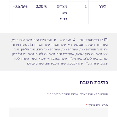
לירה
1
מצרים
0.2076
0.575%-
שטרי
כסף
פורסם
מחבר
תגיות
15 בפברואר 2019
שער יציג
שער היורו היום
,
שער היורו היציג
,
בתאריך
שער היורו היציג להיום
,
שער היין
,
שער המרה
,
שער המרה דולר
,
שער המרה
יורו
,
שער המרה פאונד
,
שער הפאונד
,
שער הפאונד היום
,
שער חליפין
,
שער
יציג
,
שער יציג בנק ישראל
,
שער יציג היום
,
שער יציג להיום
,
שער יציג של בנק
ישראל
,
שער ליש"ט
,
שער מט"ח
,
שער מטבע חוץ
,
שערי חליפין
,
שערי חליפין
יציגים
,
שערי מט"ח
,
שערי מטבע
,
שערי מטבע חוץ
,
שערים יציגים
כתיבת תגובה
האימייל לא יוצג באתר.
שדות החובה מסומנים
*
התגובה שלך
*