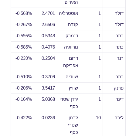
האירופי
דולר
1
אוסטרליה
2.4701
0.568%-
דולר
1
קנדה
2.6506
0.267%-
כתר
1
דנמרק
0.5348
0.595%-
כתר
1
נורווגיה
0.4076
0.585%-
רנד
1
דרום
0.2504
0.239%-
אפריקה
כתר
1
שוודיה
0.3709
0.510%-
פרנק
1
שוויץ
3.5417
0.206%-
דינר
1
ירדן שטרי
5.0368
0.164%-
כסף
לירה
10
לבנון
0.0236
0.422%-
שטרי
כסף