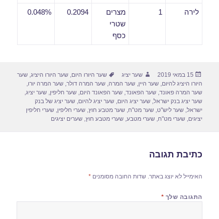
לירה
1
מצרים
0.2094
0.048%
שטרי
כסף
פורסם
מחבר
תגיות
15 במאי 2019
שער יציג
שער היורו היום
,
שער היורו היציג
,
שער
בתאריך
היורו היציג להיום
,
שער היין
,
שער המרה
,
שער המרה דולר
,
שער המרה יורו
,
שער המרה פאונד
,
שער הפאונד
,
שער הפאונד היום
,
שער חליפין
,
שער יציג
,
שער יציג בנק ישראל
,
שער יציג היום
,
שער יציג להיום
,
שער יציג של בנק
ישראל
,
שער ליש"ט
,
שער מט"ח
,
שער מטבע חוץ
,
שערי חליפין
,
שערי חליפין
יציגים
,
שערי מט"ח
,
שערי מטבע
,
שערי מטבע חוץ
,
שערים יציגים
כתיבת תגובה
האימייל לא יוצג באתר.
שדות החובה מסומנים
*
התגובה שלך
*