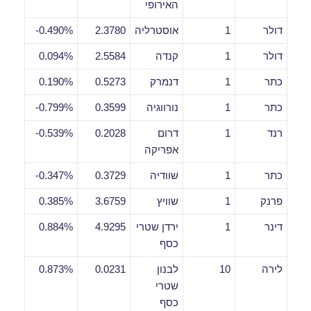
האירופי
דולר
1
אוסטרליה
2.3780
0.490%-
דולר
1
קנדה
2.5584
0.094%
כתר
1
דנמרק
0.5273
0.190%
כתר
1
נורווגיה
0.3599
0.799%-
רנד
1
דרום
0.2028
0.539%-
אפריקה
כתר
1
שוודיה
0.3729
0.347%-
פרנק
1
שוויץ
3.6759
0.385%
דינר
1
ירדן שטרי
4.9295
0.884%
כסף
לירה
10
לבנון
0.0231
0.873%
שטרי
כסף