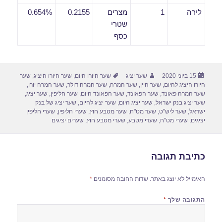
לירה
1
מצרים
0.2155
0.654%
שטרי
כסף
פורסם
מחבר
תגיות
15 ביוני 2020
שער יציג
שער היורו היום
,
שער היורו היציג
,
שער
בתאריך
היורו היציג להיום
,
שער היין
,
שער המרה
,
שער המרה דולר
,
שער המרה יורו
,
שער המרה פאונד
,
שער הפאונד
,
שער הפאונד היום
,
שער חליפין
,
שער יציג
,
שער יציג בנק ישראל
,
שער יציג היום
,
שער יציג להיום
,
שער יציג של בנק
ישראל
,
שער ליש"ט
,
שער מט"ח
,
שער מטבע חוץ
,
שערי חליפין
,
שערי חליפין
יציגים
,
שערי מט"ח
,
שערי מטבע
,
שערי מטבע חוץ
,
שערים יציגים
כתיבת תגובה
האימייל לא יוצג באתר.
שדות החובה מסומנים
*
התגובה שלך
*