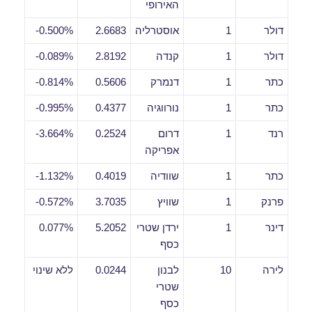
האירופי
דולר
1
אוסטרליה
2.6683
0.500%-
דולר
1
קנדה
2.8192
0.089%-
כתר
1
דנמרק
0.5606
0.814%-
כתר
1
נורווגיה
0.4377
0.995%-
רנד
1
דרום
0.2524
3.664%-
אפריקה
כתר
1
שוודיה
0.4019
1.132%-
פרנק
1
שוויץ
3.7035
0.572%-
דינר
1
ירדן שטרי
5.2052
0.077%
כסף
לירה
10
לבנון
0.0244
ללא שינוי
שטרי
כסף