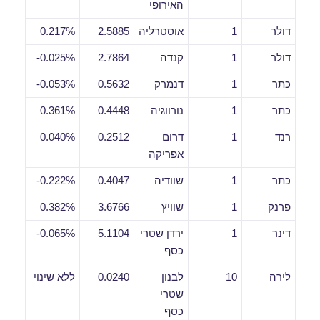
האירופי
דולר
1
אוסטרליה
2.5885
0.217%
דולר
1
קנדה
2.7864
0.025%-
כתר
1
דנמרק
0.5632
0.053%-
כתר
1
נורווגיה
0.4448
0.361%
רנד
1
דרום
0.2512
0.040%
אפריקה
כתר
1
שוודיה
0.4047
0.222%-
פרנק
1
שוויץ
3.6766
0.382%
דינר
1
ירדן שטרי
5.1104
0.065%-
כסף
לירה
10
לבנון
0.0240
ללא שינוי
שטרי
כסף