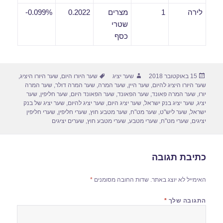
לירה
1
מצרים
0.2022
0.099%-
שטרי
כסף
פורסם
מחבר
תגיות
15 באוקטובר 2018
שער יציג
שער היורו היום
,
שער היורו היציג
,
בתאריך
שער היורו היציג להיום
,
שער היין
,
שער המרה
,
שער המרה דולר
,
שער המרה
יורו
,
שער המרה פאונד
,
שער הפאונד
,
שער הפאונד היום
,
שער חליפין
,
שער
יציג
,
שער יציג בנק ישראל
,
שער יציג היום
,
שער יציג להיום
,
שער יציג של בנק
ישראל
,
שער ליש"ט
,
שער מט"ח
,
שער מטבע חוץ
,
שערי חליפין
,
שערי חליפין
יציגים
,
שערי מט"ח
,
שערי מטבע
,
שערי מטבע חוץ
,
שערים יציגים
כתיבת תגובה
האימייל לא יוצג באתר.
שדות החובה מסומנים
*
התגובה שלך
*