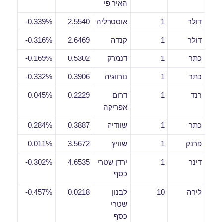
האירופי
דולר
1
אוסטרליה
2.5540
0.339%-
דולר
1
קנדה
2.6469
0.316%-
כתר
1
דנמרק
0.5302
0.169%-
כתר
1
נורווגיה
0.3906
0.332%-
רנד
1
דרום
0.2229
0.045%
אפריקה
כתר
1
שוודיה
0.3887
0.284%
פרנק
1
שוויץ
3.5672
0.011%
דינר
1
ירדן שטרי
4.6535
0.302%-
כסף
לירה
10
לבנון
0.0218
0.457%-
שטרי
כסף