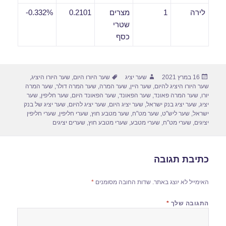
לירה
1
מצרים
0.2101
0.332%-
שטרי
כסף
פורסם
מחבר
תגיות
16 במרץ 2021
שער יציג
שער היורו היום
,
שער היורו היציג
,
בתאריך
שער היורו היציג להיום
,
שער היין
,
שער המרה
,
שער המרה דולר
,
שער המרה
יורו
,
שער המרה פאונד
,
שער הפאונד
,
שער הפאונד היום
,
שער חליפין
,
שער
יציג
,
שער יציג בנק ישראל
,
שער יציג היום
,
שער יציג להיום
,
שער יציג של בנק
ישראל
,
שער ליש"ט
,
שער מט"ח
,
שער מטבע חוץ
,
שערי חליפין
,
שערי חליפין
יציגים
,
שערי מט"ח
,
שערי מטבע
,
שערי מטבע חוץ
,
שערים יציגים
כתיבת תגובה
האימייל לא יוצג באתר.
שדות החובה מסומנים
*
התגובה שלך
*