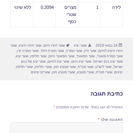
לירה
1
מצרים
0.2094
ללא שינוי
שטרי
כסף
פורסם
מחבר
תגיות
16 במאי 2019
שער יציג
שער היורו היום
,
שער היורו היציג
,
שער
בתאריך
היורו היציג להיום
,
שער היין
,
שער המרה
,
שער המרה דולר
,
שער המרה יורו
,
שער המרה פאונד
,
שער הפאונד
,
שער הפאונד היום
,
שער חליפין
,
שער יציג
,
שער יציג בנק ישראל
,
שער יציג היום
,
שער יציג להיום
,
שער יציג של בנק
ישראל
,
שער ליש"ט
,
שער מט"ח
,
שער מטבע חוץ
,
שערי חליפין
,
שערי חליפין
יציגים
,
שערי מט"ח
,
שערי מטבע
,
שערי מטבע חוץ
,
שערים יציגים
כתיבת תגובה
האימייל לא יוצג באתר.
שדות החובה מסומנים
*
התגובה שלך
*