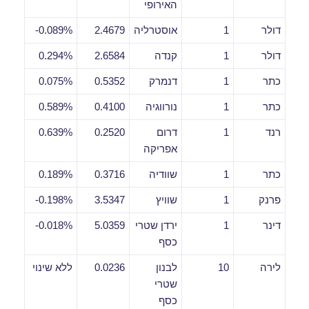
האירופי
דולר
1
אוסטרליה
2.4679
0.089%-
דולר
1
קנדה
2.6584
0.294%
כתר
1
דנמרק
0.5352
0.075%
כתר
1
נורווגיה
0.4100
0.589%
רנד
1
דרום
0.2520
0.639%
אפריקה
כתר
1
שוודיה
0.3716
0.189%
פרנק
1
שוויץ
3.5347
0.198%-
דינר
1
ירדן שטרי
5.0359
0.018%-
כסף
לירה
10
לבנון
0.0236
ללא שינוי
שטרי
כסף