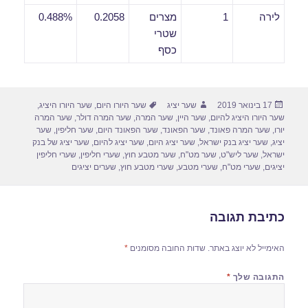
לירה
1
מצרים
0.2058
0.488%
שטרי
כסף
פורסם
מחבר
תגיות
17 בינואר 2019
שער יציג
שער היורו היום
,
שער היורו היציג
,
בתאריך
שער היורו היציג להיום
,
שער היין
,
שער המרה
,
שער המרה דולר
,
שער המרה
יורו
,
שער המרה פאונד
,
שער הפאונד
,
שער הפאונד היום
,
שער חליפין
,
שער
יציג
,
שער יציג בנק ישראל
,
שער יציג היום
,
שער יציג להיום
,
שער יציג של בנק
ישראל
,
שער ליש"ט
,
שער מט"ח
,
שער מטבע חוץ
,
שערי חליפין
,
שערי חליפין
יציגים
,
שערי מט"ח
,
שערי מטבע
,
שערי מטבע חוץ
,
שערים יציגים
כתיבת תגובה
האימייל לא יוצג באתר.
שדות החובה מסומנים
*
התגובה שלך
*