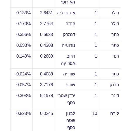
האירופי
דולר
1
אוסטרליה
2.6431
0.133%
דולר
1
קנדה
2.7764
0.170%
כתר
1
דנמרק
0.5633
0.356%
כתר
1
נורווגיה
0.4308
0.093%
רנד
1
דרום
0.2689
0.149%
אפריקה
כתר
1
שוודיה
0.4089
0.024%-
פרנק
1
שוויץ
3.7178
0.057%
דינר
1
ירדן שטרי
5.1979
0.303%
כסף
לירה
10
לבנון
0.0245
0.823%
שטרי
כסף