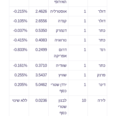
האירופי
דולר
1
אוסטרליה
2.4626
0.215%-
דולר
1
קנדה
2.6556
0.105%-
כתר
1
דנמרק
0.5350
0.037%-
כתר
1
נורווגיה
0.4083
0.415%-
רנד
1
דרום
0.2499
0.833%-
אפריקה
כתר
1
שוודיה
0.3710
0.161%-
פרנק
1
שוויץ
3.5437
0.255%
דינר
1
ירדן שטרי
5.0462
0.205%
כסף
לירה
10
לבנון
0.0236
ללא שינוי
שטרי
כסף