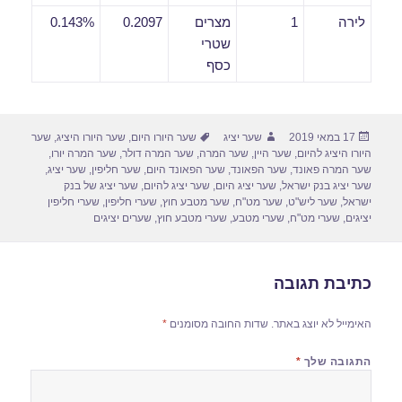
לירה
1
מצרים
0.2097
0.143%
שטרי
כסף
פורסם
מחבר
תגיות
17 במאי 2019
שער יציג
שער היורו היום
,
שער היורו היציג
,
שער
בתאריך
היורו היציג להיום
,
שער היין
,
שער המרה
,
שער המרה דולר
,
שער המרה יורו
,
שער המרה פאונד
,
שער הפאונד
,
שער הפאונד היום
,
שער חליפין
,
שער יציג
,
שער יציג בנק ישראל
,
שער יציג היום
,
שער יציג להיום
,
שער יציג של בנק
ישראל
,
שער ליש"ט
,
שער מט"ח
,
שער מטבע חוץ
,
שערי חליפין
,
שערי חליפין
יציגים
,
שערי מט"ח
,
שערי מטבע
,
שערי מטבע חוץ
,
שערים יציגים
כתיבת תגובה
האימייל לא יוצג באתר.
שדות החובה מסומנים
*
התגובה שלך
*