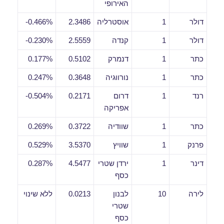
האירופי
דולר
1
אוסטרליה
2.3486
0.466%-
דולר
1
קנדה
2.5559
0.230%-
כתר
1
דנמרק
0.5102
0.177%
כתר
1
נורווגיה
0.3648
0.247%
רנד
1
דרום
0.2171
0.504%-
אפריקה
כתר
1
שוודיה
0.3722
0.269%
פרנק
1
שוויץ
3.5370
0.529%
דינר
1
ירדן שטרי
4.5477
0.287%
כסף
לירה
10
לבנון
0.0213
ללא שינוי
שטרי
כסף