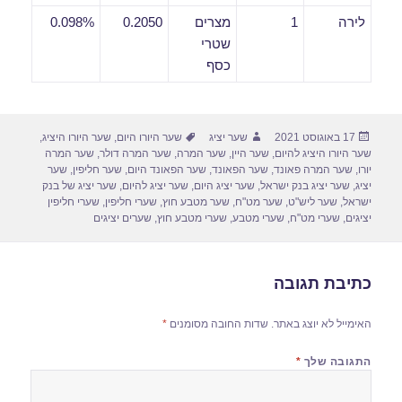
לירה
1
מצרים
0.2050
0.098%
שטרי
כסף
פורסם
מחבר
תגיות
17 באוגוסט 2021
שער יציג
שער היורו היום
,
שער היורו היציג
,
בתאריך
שער היורו היציג להיום
,
שער היין
,
שער המרה
,
שער המרה דולר
,
שער המרה
יורו
,
שער המרה פאונד
,
שער הפאונד
,
שער הפאונד היום
,
שער חליפין
,
שער
יציג
,
שער יציג בנק ישראל
,
שער יציג היום
,
שער יציג להיום
,
שער יציג של בנק
ישראל
,
שער ליש"ט
,
שער מט"ח
,
שער מטבע חוץ
,
שערי חליפין
,
שערי חליפין
יציגים
,
שערי מט"ח
,
שערי מטבע
,
שערי מטבע חוץ
,
שערים יציגים
כתיבת תגובה
האימייל לא יוצג באתר.
שדות החובה מסומנים
*
התגובה שלך
*