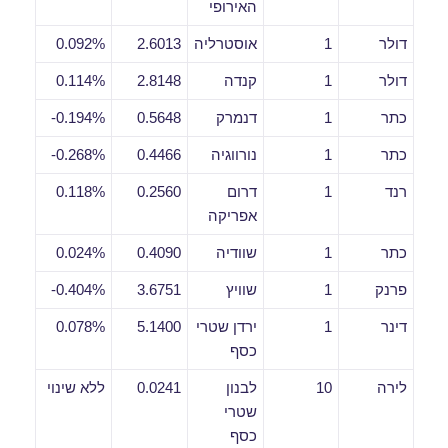
האירופי
דולר
1
אוסטרליה
2.6013
0.092%
דולר
1
קנדה
2.8148
0.114%
כתר
1
דנמרק
0.5648
0.194%-
כתר
1
נורווגיה
0.4466
0.268%-
רנד
1
דרום
0.2560
0.118%
אפריקה
כתר
1
שוודיה
0.4090
0.024%
פרנק
1
שוויץ
3.6751
0.404%-
דינר
1
ירדן שטרי
5.1400
0.078%
כסף
לירה
10
לבנון
0.0241
ללא שינוי
שטרי
כסף