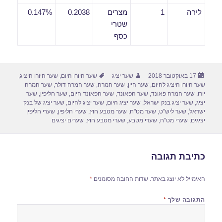
לירה
1
מצרים
0.2038
0.147%
שטרי
כסף
פורסם
מחבר
תגיות
17 באוקטובר 2018
שער יציג
שער היורו היום
,
שער היורו היציג
,
בתאריך
שער היורו היציג להיום
,
שער היין
,
שער המרה
,
שער המרה דולר
,
שער המרה
יורו
,
שער המרה פאונד
,
שער הפאונד
,
שער הפאונד היום
,
שער חליפין
,
שער
יציג
,
שער יציג בנק ישראל
,
שער יציג היום
,
שער יציג להיום
,
שער יציג של בנק
ישראל
,
שער ליש"ט
,
שער מט"ח
,
שער מטבע חוץ
,
שערי חליפין
,
שערי חליפין
יציגים
,
שערי מט"ח
,
שערי מטבע
,
שערי מטבע חוץ
,
שערים יציגים
כתיבת תגובה
האימייל לא יוצג באתר.
שדות החובה מסומנים
*
התגובה שלך
*