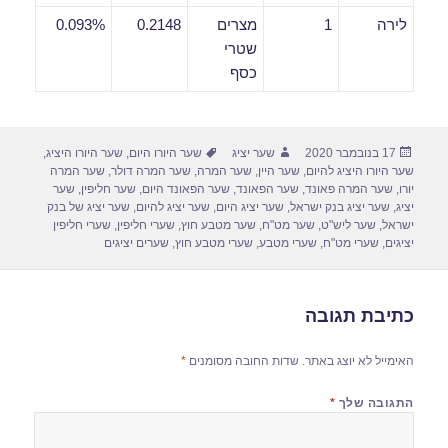
לירה
1
מצרים
0.2148
0.093%
שטרי
כסף
פורסם
מחבר
תגיות
17 בנובמבר 2020
שער יציג
שער היורו היום
,
שער היורו היציג
,
בתאריך
שער היורו היציג להיום
,
שער היין
,
שער המרה
,
שער המרה דולר
,
שער המרה
יורו
,
שער המרה פאונד
,
שער הפאונד
,
שער הפאונד היום
,
שער חליפין
,
שער
יציג
,
שער יציג בנק ישראל
,
שער יציג היום
,
שער יציג להיום
,
שער יציג של בנק
ישראל
,
שער ליש"ט
,
שער מט"ח
,
שער מטבע חוץ
,
שערי חליפין
,
שערי חליפין
יציגים
,
שערי מט"ח
,
שערי מטבע
,
שערי מטבע חוץ
,
שערים יציגים
כתיבת תגובה
האימייל לא יוצג באתר.
שדות החובה מסומנים
*
התגובה שלך
*