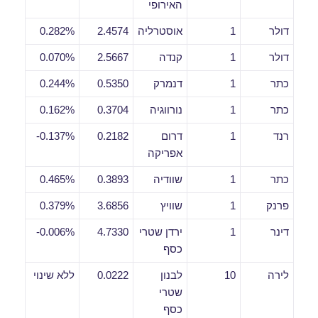
האירופי
דולר
1
אוסטרליה
2.4574
0.282%
דולר
1
קנדה
2.5667
0.070%
כתר
1
דנמרק
0.5350
0.244%
כתר
1
נורווגיה
0.3704
0.162%
רנד
1
דרום
0.2182
0.137%-
אפריקה
כתר
1
שוודיה
0.3893
0.465%
פרנק
1
שוויץ
3.6856
0.379%
דינר
1
ירדן שטרי
4.7330
0.006%-
כסף
לירה
10
לבנון
0.0222
ללא שינוי
שטרי
כסף