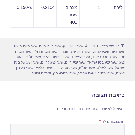
לירה
1
מצרים
0.2104
0.190%
שטרי
כסף
פורסם
מחבר
תגיות
17 בדצמבר 2018
שער יציג
שער היורו היום
,
שער היורו היציג
,
בתאריך
שער היורו היציג להיום
,
שער היין
,
שער המרה
,
שער המרה דולר
,
שער המרה
יורו
,
שער המרה פאונד
,
שער הפאונד
,
שער הפאונד היום
,
שער חליפין
,
שער
יציג
,
שער יציג בנק ישראל
,
שער יציג היום
,
שער יציג להיום
,
שער יציג של בנק
ישראל
,
שער ליש"ט
,
שער מט"ח
,
שער מטבע חוץ
,
שערי חליפין
,
שערי חליפין
יציגים
,
שערי מט"ח
,
שערי מטבע
,
שערי מטבע חוץ
,
שערים יציגים
כתיבת תגובה
האימייל לא יוצג באתר.
שדות החובה מסומנים
*
התגובה שלך
*