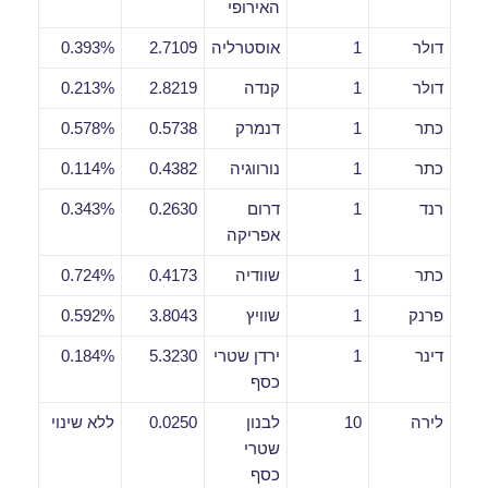
האירופי
דולר
1
אוסטרליה
2.7109
0.393%
דולר
1
קנדה
2.8219
0.213%
כתר
1
דנמרק
0.5738
0.578%
כתר
1
נורווגיה
0.4382
0.114%
רנד
1
דרום
0.2630
0.343%
אפריקה
כתר
1
שוודיה
0.4173
0.724%
פרנק
1
שוויץ
3.8043
0.592%
דינר
1
ירדן שטרי
5.3230
0.184%
כסף
לירה
10
לבנון
0.0250
ללא שינוי
שטרי
כסף