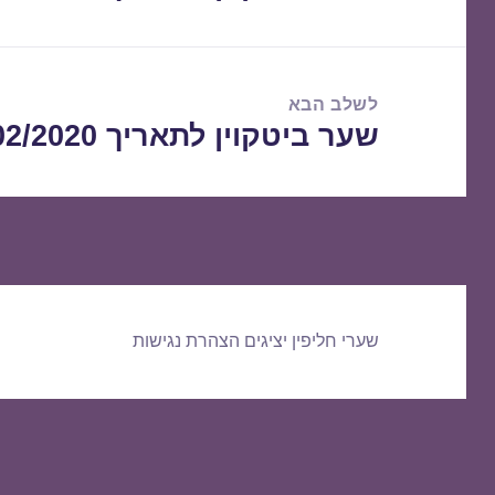
הקודם:
לשלב הבא
שער ביטקוין לתאריך 19/02/2020
הפוסט
הבא:
שערי חליפין יציגים
הצהרת נגישות