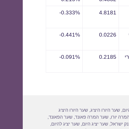
0.333%-
4.8181
0.441%-
0.0226
י
0.2185
0.091%-
יום
,
שער היורו היציג
,
שער היורו היציג
מרה יורו
,
שער המרה פאונד
,
שער הפאונד
,
נק ישראל
,
שער יציג היום
,
שער יציג להיום
,