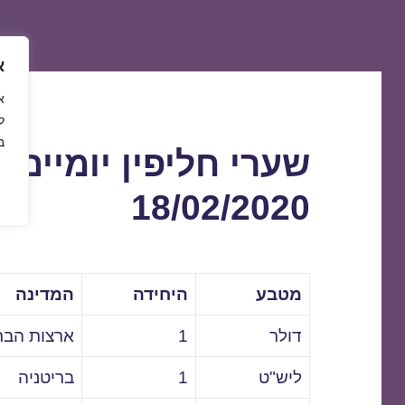
א
ל
ב
שערי חליפין יומיים 
18/02/2020
מטבע
היחידה
המדינה
דולר
1
ארצות הבר
ליש"ט
1
בריטניה