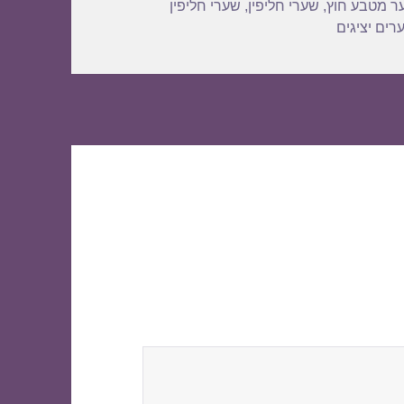
ר מטבע חוץ
,
שערי חליפין
,
שערי חליפין
רים יציגים