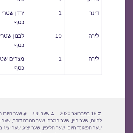
דינר
1
ירדן שטרי
כסף
לירה
10
לבנון שטרי
כסף
לירה
1
מצרים שטר
כסף
פורסם
מחבר
תגיות
18 בפברואר 2020
שער יציג
שער היורו ה
בתאריך
להיום
,
שער היין
,
שער המרה
,
שער המרה דולר
,
שער ה
שער הפאונד היום
,
שער חליפין
,
שער יציג
,
שער יציג ב