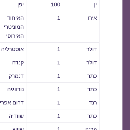
ין
100
יפן
אירו
1
האיחוד
המוניטרי
האירופי
דולר
1
אוסטרליה
דולר
1
קנדה
כתר
1
דנמרק
כתר
1
נורווגיה
רנד
1
דרום אפרי
כתר
1
שוודיה
פרנק
1
שוויץ