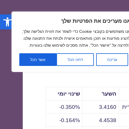
פתח סרגל
נו מעריכים את הפרטיות שלך
אנו משתמשים בקובצי Cookie כדי לשפר את חווית הגלישה שלך,
הציג מודעות או תוכן מותאמים אישית ולנתח את התנועה שלנו.
לחיצה על "אישור הכל", את/ה מסכים לשימוש שלנו בעוגיות.
לתאריך
עריכה
דחה הכל
אשר הכל
השער
שינוי יומי
ית
3.4160
0.350%-
0.164%-
4.4538