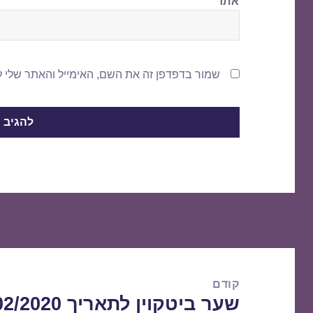
אתר
שמור בדפדפן זה את השם, האימייל והאתר שלי 
ניווט
קודם
שער ביטקוין לתאריך 18/02/2020
הפוסט