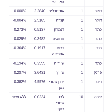
האירופי
דולר
1
אוסטרליה
2.2840
0.000%
דולר
1
קנדה
2.5185
0.004%-
כתר
1
דנמרק
0.5137
0.273%
כתר
1
נורווגיה
0.3482
0.029%-
רנד
1
דרום
0.1917
0.364%-
אפריקה
כתר
1
שוודיה
0.3599
0.194%-
פרנק
1
שוויץ
3.6431
0.297%
דינר
1
ירדן שטרי
4.9976
0.382%
כסף
לירה
10
לבנון
0.0234
ללא שינוי
שטרי
כסף