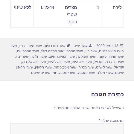
לירה
1
מצרים
0.2244
ללא שינוי
שטרי
כסף
פורסם
מחבר
תגיות
18 במאי 2020
שער יציג
שער היורו היום
,
שער היורו היציג
,
שער
בתאריך
היורו היציג להיום
,
שער היין
,
שער המרה
,
שער המרה דולר
,
שער המרה יורו
,
שער המרה פאונד
,
שער הפאונד
,
שער הפאונד היום
,
שער חליפין
,
שער יציג
,
שער יציג בנק ישראל
,
שער יציג היום
,
שער יציג להיום
,
שער יציג של בנק
ישראל
,
שער ליש"ט
,
שער מט"ח
,
שער מטבע חוץ
,
שערי חליפין
,
שערי חליפין
יציגים
,
שערי מט"ח
,
שערי מטבע
,
שערי מטבע חוץ
,
שערים יציגים
כתיבת תגובה
האימייל לא יוצג באתר.
שדות החובה מסומנים
*
התגובה שלך
*