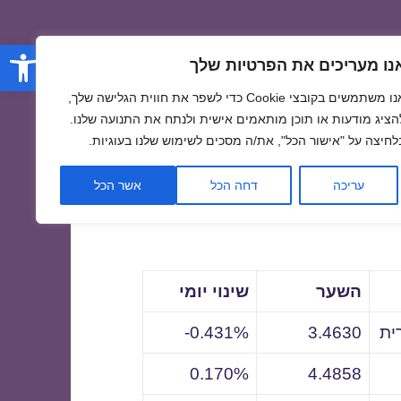
פתח סרגל
נו מעריכים את הפרטיות שלך
אנו משתמשים בקובצי Cookie כדי לשפר את חווית הגלישה שלך,
הציג מודעות או תוכן מותאמים אישית ולנתח את התנועה שלנו.
לחיצה על "אישור הכל", את/ה מסכים לשימוש שלנו בעוגיות.
לתאריך
עריכה
דחה הכל
אשר הכל
השער
שינוי יומי
ית
3.4630
0.431%-
0.170%
4.4858