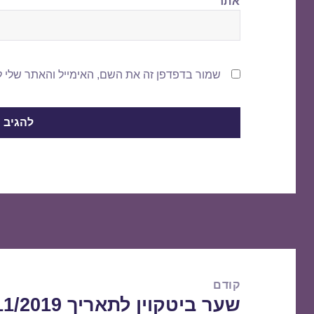
אתר
שמור בדפדפן זה את השם, האימייל והאתר שלי 
ניווט
קודם
שער ביטקוין לתאריך 18/11/2019
הפוסט