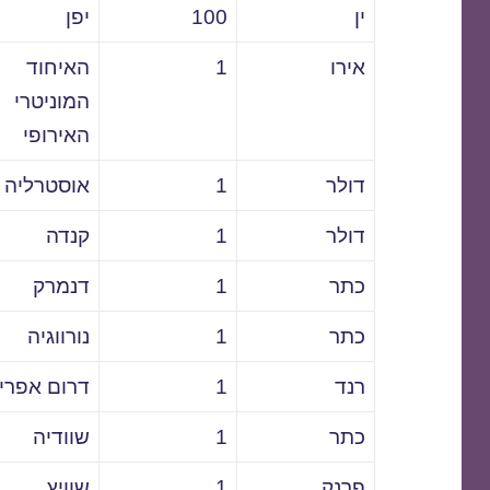
ין
100
יפן
אירו
1
האיחוד
המוניטרי
האירופי
דולר
1
אוסטרליה
דולר
1
קנדה
כתר
1
דנמרק
כתר
1
נורווגיה
רנד
1
דרום אפרי
כתר
1
שוודיה
פרנק
1
שוויץ