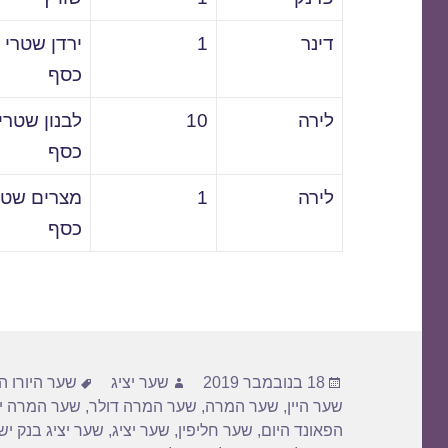
דינר
1
ירדן שטרי
כסף
לירה
10
לבנון שטרי
כסף
לירה
1
מצרים שטר
כסף
פורסם
מחבר
תגיות
18 בנובמבר 2019
שער יציג
שער היורו ה
בתאריך
שער היין
,
שער המרה
,
שער המרה דולר
,
שער המרה יו
הפאונד היום
,
שער חליפין
,
שער יציג
,
שער יציג בנק י