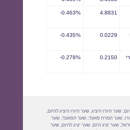
0.463%-
4.8831
0.435%-
0.0229
י
0.2150
0.278%-
יום
,
שער היורו היציג
,
שער היורו היציג להיום
,
רו
,
שער המרה פאונד
,
שער הפאונד
,
שער
שראל
,
שער יציג היום
,
שער יציג להיום
,
שער