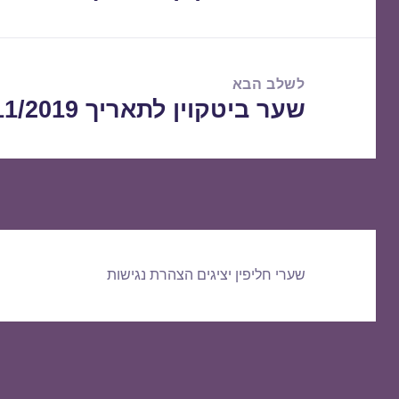
הקודם:
לשלב הבא
שער ביטקוין לתאריך 19/11/2019
הפוסט
הבא:
שערי חליפין יציגים
הצהרת נגישות