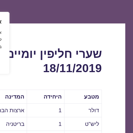
א
ל
ב
שערי חליפין יומיים 
18/11/2019
מטבע
היחידה
המדינה
דולר
1
ארצות הבר
ליש"ט
1
בריטניה