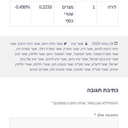
לירה
1
מצרים
0.2233
0.490%-
שטרי
כסף
פורסם
מחבר
תגיות
19 במאי 2020
שער יציג
שער היורו היום
,
שער היורו היציג
,
שער
בתאריך
היורו היציג להיום
,
שער היין
,
שער המרה
,
שער המרה דולר
,
שער המרה יורו
,
שער המרה פאונד
,
שער הפאונד
,
שער הפאונד היום
,
שער חליפין
,
שער יציג
,
שער יציג בנק ישראל
,
שער יציג היום
,
שער יציג להיום
,
שער יציג של בנק
ישראל
,
שער ליש"ט
,
שער מט"ח
,
שער מטבע חוץ
,
שערי חליפין
,
שערי חליפין
יציגים
,
שערי מט"ח
,
שערי מטבע
,
שערי מטבע חוץ
,
שערים יציגים
כתיבת תגובה
האימייל לא יוצג באתר.
שדות החובה מסומנים
*
התגובה שלך
*