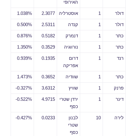
האירופי
דולר
1
אוסטרליה
2.3077
1.038%
דולר
1
קנדה
2.5311
0.500%
כתר
1
דנמרק
0.5182
0.876%
כתר
1
נורווגיה
0.3529
1.350%
רנד
1
דרום
0.1935
0.939%
אפריקה
כתר
1
שוודיה
0.3652
1.473%
פרנק
1
שוויץ
3.6312
0.327%-
דינר
1
ירדן שטרי
4.9715
0.522%-
כסף
לירה
10
לבנון
0.0233
0.427%-
שטרי
כסף