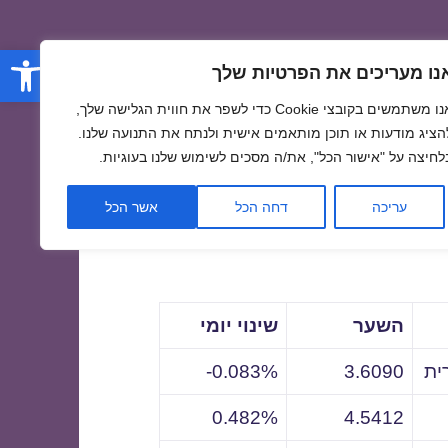
פתח סרגל
נו מעריכים את הפרטיות שלך
אנו משתמשים בקובצי Cookie כדי לשפר את חווית הגלישה שלך,
הציג מודעות או תוכן מותאמים אישית ולנתח את התנועה שלנו.
לחיצה על "אישור הכל", את/ה מסכים לשימוש שלנו בעוגיות.
לתאריך
עריכה
דחה הכל
אשר הכל
השער
שינוי יומי
ית
3.6090
0.083%-
0.482%
4.5412