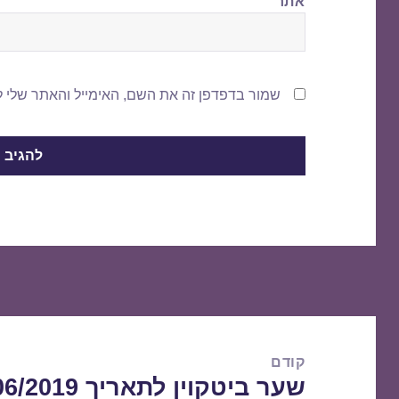
אתר
שמור בדפדפן זה את השם, האימייל והאתר שלי 
ניווט
קודם
שער ביטקוין לתאריך 19/06/2019
הפוסט