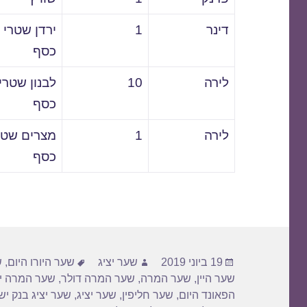
דינר
1
ירדן שטרי
כסף
לירה
10
לבנון שטרי
כסף
לירה
1
מצרים שטר
כסף
פורסם
מחבר
תגיות
19 ביוני 2019
שער יציג
שער היורו היום
,
ש
בתאריך
שער היין
,
שער המרה
,
שער המרה דולר
,
שער המרה יו
הפאונד היום
,
שער חליפין
,
שער יציג
,
שער יציג בנק י