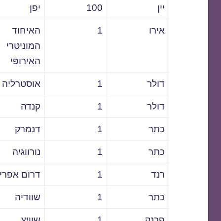
יין
100
יפן
אירו
1
האיחוד
המוניטרי
האירופי
דולר
1
אוסטרליה
דולר
1
קנדה
כתר
1
דנמרק
כתר
1
נורווגיה
רנד
1
דרום אפרי
כתר
1
שוודיה
פרנק
1
שוויץ