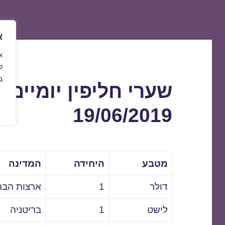
א
ל
ב
שערי חליפין יומיים 
19/06/2019
מטבע
היחידה
המדינה
דולר
1
ארצות הבר
לישט
1
בריטניה