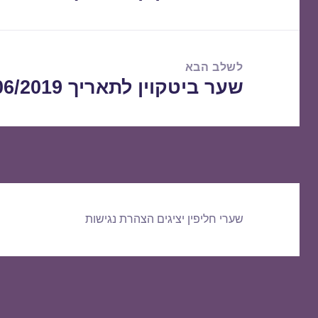
הקודם:
לשלב הבא
שער ביטקוין לתאריך 20/06/2019
הפוסט
הבא:
שערי חליפין יציגים
הצהרת נגישות