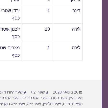
דינר
1
ירדן שטרי
כסף
לירה
10
לבנון שטרי
כסף
לירה
1
מצרים שטר
כסף
פורסם
מחבר
תגיות
20 בינואר 2020
שער יציג
שער היורו היום
בתאריך
שער היין
,
שער המרה
,
שער המרה דולר
,
שער המרה יו
הפאונד היום
,
שער חליפין
,
שער יציג
,
שער יציג בנק י