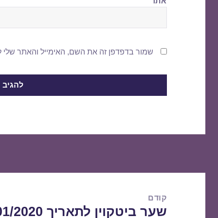
אתר
שמור בדפדפן זה את השם, האימייל והאתר שלי 
ניווט
קודם
שער ביטקוין לתאריך 20/01/2020
הפוסט