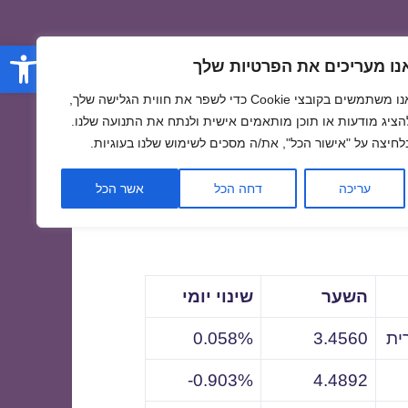
פתח סרגל
נו מעריכים את הפרטיות שלך
אנו משתמשים בקובצי Cookie כדי לשפר את חווית הגלישה שלך,
הציג מודעות או תוכן מותאמים אישית ולנתח את התנועה שלנו.
לחיצה על "אישור הכל", את/ה מסכים לשימוש שלנו בעוגיות.
לתאריך
עריכה
דחה הכל
אשר הכל
השער
שינוי יומי
ית
3.4560
0.058%
0.903%-
4.4892