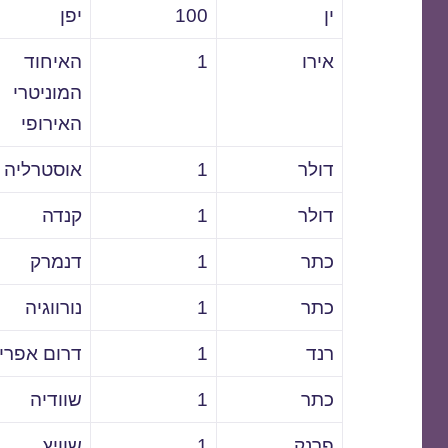
ין
100
יפן
אירו
1
האיחוד
המוניטרי
האירופי
דולר
1
אוסטרליה
דולר
1
קנדה
כתר
1
דנמרק
כתר
1
נורווגיה
רנד
1
דרום אפרי
כתר
1
שוודיה
פרנק
1
שוויץ