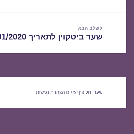
הקודם:
לשלב הבא
שער ביטקוין לתאריך 21/01/2020
הפוסט
הבא:
שערי חליפין יציגים
הצהרת נגישות