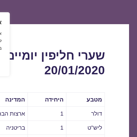
א
ל
ב
שערי חליפין יומיים 
20/01/2020
מטבע
היחידה
המדינה
דולר
1
ארצות הבר
ליש"ט
1
בריטניה