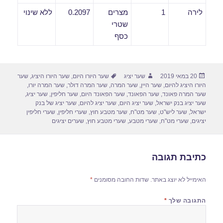
לירה
1
מצרים
0.2097
ללא שינוי
שטרי
כסף
פורסם
מחבר
תגיות
20 במאי 2019
שער יציג
שער היורו היום
,
שער היורו היציג
,
שער
בתאריך
היורו היציג להיום
,
שער היין
,
שער המרה
,
שער המרה דולר
,
שער המרה יורו
,
שער המרה פאונד
,
שער הפאונד
,
שער הפאונד היום
,
שער חליפין
,
שער יציג
,
שער יציג בנק ישראל
,
שער יציג היום
,
שער יציג להיום
,
שער יציג של בנק
ישראל
,
שער ליש"ט
,
שער מט"ח
,
שער מטבע חוץ
,
שערי חליפין
,
שערי חליפין
יציגים
,
שערי מט"ח
,
שערי מטבע
,
שערי מטבע חוץ
,
שערים יציגים
כתיבת תגובה
האימייל לא יוצג באתר.
שדות החובה מסומנים
*
התגובה שלך
*