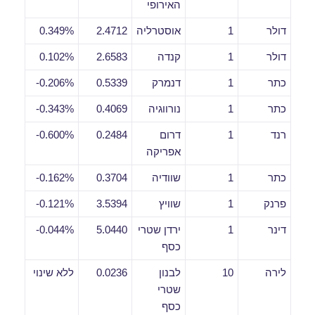
האירופי
דולר
1
אוסטרליה
2.4712
0.349%
דולר
1
קנדה
2.6583
0.102%
כתר
1
דנמרק
0.5339
0.206%-
כתר
1
נורווגיה
0.4069
0.343%-
רנד
1
דרום
0.2484
0.600%-
אפריקה
כתר
1
שוודיה
0.3704
0.162%-
פרנק
1
שוויץ
3.5394
0.121%-
דינר
1
ירדן שטרי
5.0440
0.044%-
כסף
לירה
10
לבנון
0.0236
ללא שינוי
שטרי
כסף