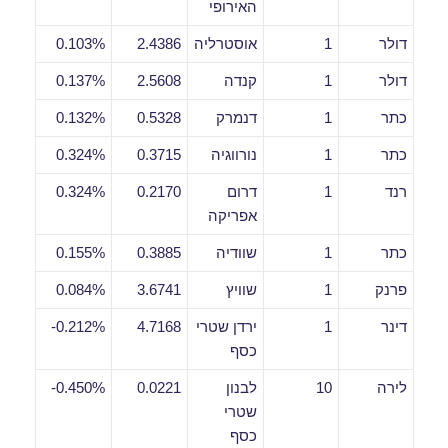
האירופי
דולר
1
אוסטרליה
2.4386
0.103%
דולר
1
קנדה
2.5608
0.137%
כתר
1
דנמרק
0.5328
0.132%
כתר
1
נורווגיה
0.3715
0.324%
רנד
1
דרום
0.2170
0.324%
אפריקה
כתר
1
שוודיה
0.3885
0.155%
פרנק
1
שוויץ
3.6741
0.084%
דינר
1
ירדן שטרי
4.7168
0.212%-
כסף
לירה
10
לבנון
0.0221
0.450%-
שטרי
כסף