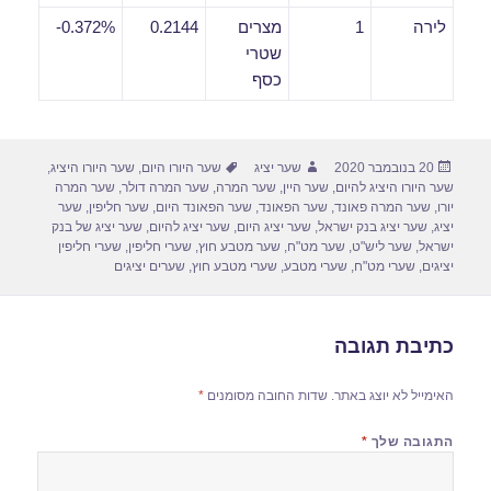
לירה
1
מצרים
0.2144
0.372%-
שטרי
כסף
פורסם
מחבר
תגיות
20 בנובמבר 2020
שער יציג
שער היורו היום
,
שער היורו היציג
,
בתאריך
שער היורו היציג להיום
,
שער היין
,
שער המרה
,
שער המרה דולר
,
שער המרה
יורו
,
שער המרה פאונד
,
שער הפאונד
,
שער הפאונד היום
,
שער חליפין
,
שער
יציג
,
שער יציג בנק ישראל
,
שער יציג היום
,
שער יציג להיום
,
שער יציג של בנק
ישראל
,
שער ליש"ט
,
שער מט"ח
,
שער מטבע חוץ
,
שערי חליפין
,
שערי חליפין
יציגים
,
שערי מט"ח
,
שערי מטבע
,
שערי מטבע חוץ
,
שערים יציגים
כתיבת תגובה
האימייל לא יוצג באתר.
שדות החובה מסומנים
*
התגובה שלך
*