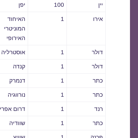
יין
100
יפן
אירו
1
האיחוד
המוניטרי
האירופי
דולר
1
אוסטרליה
דולר
1
קנדה
כתר
1
דנמרק
כתר
1
נורווגיה
רנד
1
דרום אפרי
כתר
1
שוודיה
פרנק
1
שוויץ