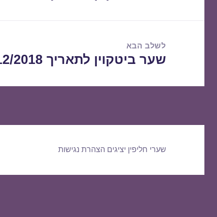
הקודם:
לשלב הבא
שער ביטקוין לתאריך 21/12/2018
הפוסט
הבא:
שערי חליפין יציגים
הצהרת נגישות