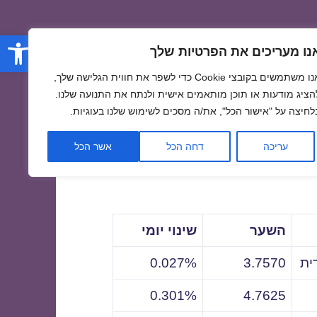
פתח סרגל
נו מעריכים את הפרטיות שלך
אנו משתמשים בקובצי Cookie כדי לשפר את חווית הגלישה שלך,
הציג מודעות או תוכן מותאמים אישית ולנתח את התנועה שלנו.
לחיצה על "אישור הכל", את/ה מסכים לשימוש שלנו בעוגיות.
לתאריך
עריכה
דחה הכל
אשר הכל
השער
שינוי יומי
ית
3.7570
0.027%
0.301%
4.7625