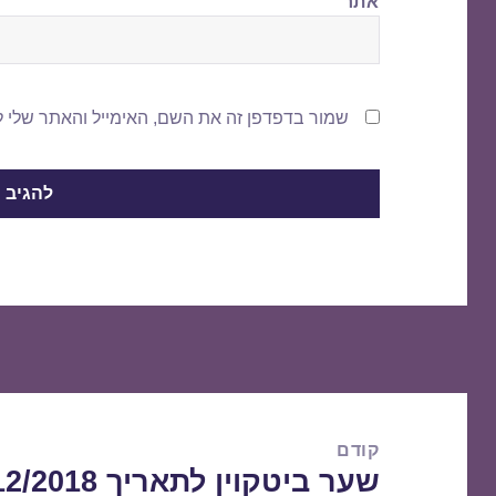
אתר
שמור בדפדפן זה את השם, האימייל והאתר שלי 
ניווט
קודם
שער ביטקוין לתאריך 20/12/2018
הפוסט