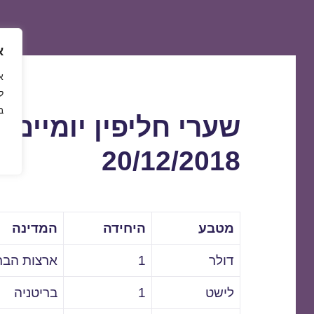
א
ל
ב
שערי חליפין יומיים 
20/12/2018
מטבע
היחידה
המדינה
דולר
1
ארצות הבר
לישט
1
בריטניה