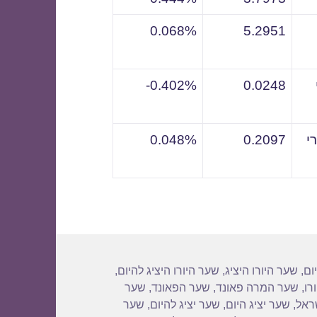
0.068%
5.2951
0.402%-
0.0248
י
0.2097
0.048%
ום
,
שער היורו היציג
,
שער היורו היציג להיום
,
רו
,
שער המרה פאונד
,
שער הפאונד
,
שער
שראל
,
שער יציג היום
,
שער יציג להיום
,
שער