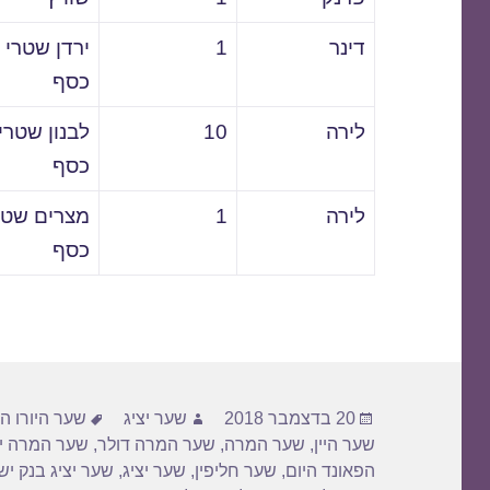
דינר
1
ירדן שטרי
כסף
לירה
10
לבנון שטרי
כסף
לירה
1
מצרים שטר
כסף
פורסם
מחבר
תגיות
20 בדצמבר 2018
שער יציג
שער היורו הי
בתאריך
שער היין
,
שער המרה
,
שער המרה דולר
,
שער המרה יו
הפאונד היום
,
שער חליפין
,
שער יציג
,
שער יציג בנק י