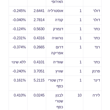
האירופי
דולר
1
אוסטרליה
2.6441
0.245%-
דולר
1
קנדה
2.7814
0.040%-
כתר
1
דנמרק
0.5630
0.124%-
כתר
1
נורווגיה
0.4316
0.231%-
רנד
1
דרום
0.2665
0.374%-
אפריקה
כתר
1
שוודיה
0.4101
ללא שינוי
פרנק
1
שוויץ
3.7051
0.240%-
דינר
1
ירדן שטרי
5.2115
0.161%
כסף
לירה
10
לבנון
0.0245
0.410%
שטרי
כסף