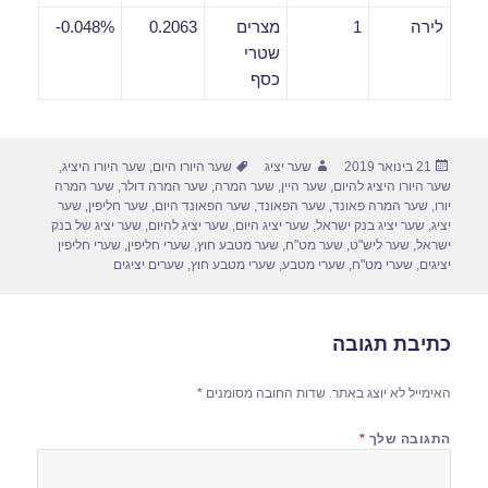
לירה
1
מצרים
0.2063
0.048%-
שטרי
כסף
פורסם
מחבר
תגיות
21 בינואר 2019
שער יציג
שער היורו היום
,
שער היורו היציג
,
בתאריך
שער היורו היציג להיום
,
שער היין
,
שער המרה
,
שער המרה דולר
,
שער המרה
יורו
,
שער המרה פאונד
,
שער הפאונד
,
שער הפאונד היום
,
שער חליפין
,
שער
יציג
,
שער יציג בנק ישראל
,
שער יציג היום
,
שער יציג להיום
,
שער יציג של בנק
ישראל
,
שער ליש"ט
,
שער מט"ח
,
שער מטבע חוץ
,
שערי חליפין
,
שערי חליפין
יציגים
,
שערי מט"ח
,
שערי מטבע
,
שערי מטבע חוץ
,
שערים יציגים
כתיבת תגובה
האימייל לא יוצג באתר.
שדות החובה מסומנים
*
התגובה שלך
*