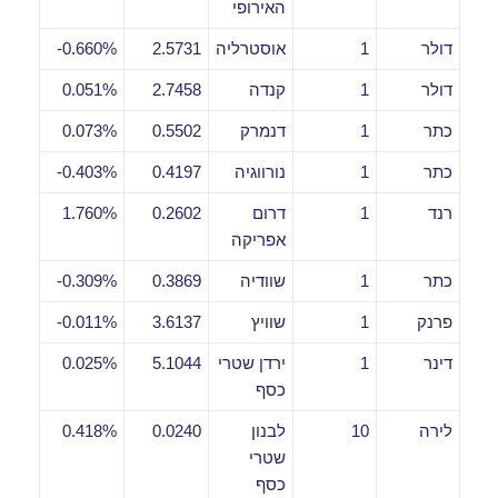
האירופי
דולר
1
אוסטרליה
2.5731
0.660%-
דולר
1
קנדה
2.7458
0.051%
כתר
1
דנמרק
0.5502
0.073%
כתר
1
נורווגיה
0.4197
0.403%-
רנד
1
דרום
0.2602
1.760%
אפריקה
כתר
1
שוודיה
0.3869
0.309%-
פרנק
1
שוויץ
3.6137
0.011%-
דינר
1
ירדן שטרי
5.1044
0.025%
כסף
לירה
10
לבנון
0.0240
0.418%
שטרי
כסף