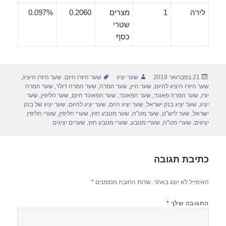
לירה
1
מצרים
0.2060
0.097%
שטרי
כסף
פורסם
מחבר
תגיות
21 בפברואר 2019
שער יציג
שער היורו היום
,
שער היורו היציג
,
בתאריך
שער היורו היציג להיום
,
שער היין
,
שער המרה
,
שער המרה דולר
,
שער המרה
יורו
,
שער המרה פאונד
,
שער הפאונד
,
שער הפאונד היום
,
שער חליפין
,
שער
יציג
,
שער יציג בנק ישראל
,
שער יציג היום
,
שער יציג להיום
,
שער יציג של בנק
ישראל
,
שער ליש"ט
,
שער מט"ח
,
שער מטבע חוץ
,
שערי חליפין
,
שערי חליפין
יציגים
,
שערי מט"ח
,
שערי מטבע
,
שערי מטבע חוץ
,
שערים יציגים
כתיבת תגובה
האימייל לא יוצג באתר.
שדות החובה מסומנים
*
התגובה שלך
*