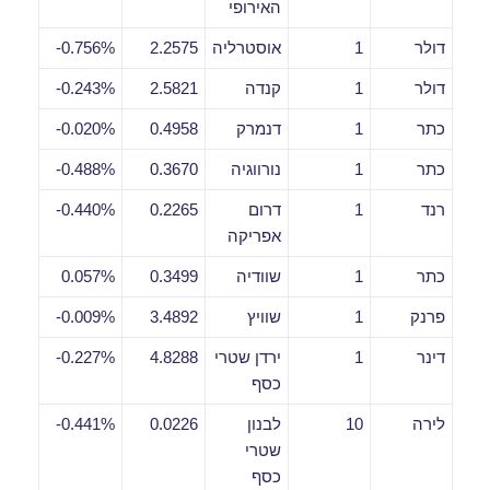
האירופי
דולר
1
אוסטרליה
2.2575
0.756%-
דולר
1
קנדה
2.5821
0.243%-
כתר
1
דנמרק
0.4958
0.020%-
כתר
1
נורווגיה
0.3670
0.488%-
רנד
1
דרום
0.2265
0.440%-
אפריקה
כתר
1
שוודיה
0.3499
0.057%
פרנק
1
שוויץ
3.4892
0.009%-
דינר
1
ירדן שטרי
4.8288
0.227%-
כסף
לירה
10
לבנון
0.0226
0.441%-
שטרי
כסף