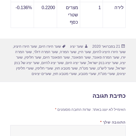
לירה
1
מצרים
0.2200
0.136%-
שטרי
כסף
פורסם
מחבר
תגיות
21 בפברואר 2020
שער יציג
שער היורו היום
,
שער היורו היציג
,
בתאריך
שער היורו היציג להיום
,
שער היין
,
שער המרה
,
שער המרה דולר
,
שער המרה
יורו
,
שער המרה פאונד
,
שער הפאונד
,
שער הפאונד היום
,
שער חליפין
,
שער
יציג
,
שער יציג בנק ישראל
,
שער יציג היום
,
שער יציג להיום
,
שער יציג של בנק
ישראל
,
שער ליש"ט
,
שער מט"ח
,
שער מטבע חוץ
,
שערי חליפין
,
שערי חליפין
יציגים
,
שערי מט"ח
,
שערי מטבע
,
שערי מטבע חוץ
,
שערים יציגים
כתיבת תגובה
האימייל לא יוצג באתר.
שדות החובה מסומנים
*
התגובה שלך
*