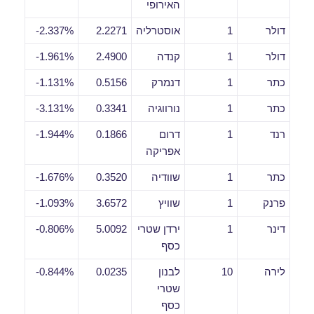
האירופי
דולר
1
אוסטרליה
2.2271
2.337%-
דולר
1
קנדה
2.4900
1.961%-
כתר
1
דנמרק
0.5156
1.131%-
כתר
1
נורווגיה
0.3341
3.131%-
רנד
1
דרום
0.1866
1.944%-
אפריקה
כתר
1
שוודיה
0.3520
1.676%-
פרנק
1
שוויץ
3.6572
1.093%-
דינר
1
ירדן שטרי
5.0092
0.806%-
כסף
לירה
10
לבנון
0.0235
0.844%-
שטרי
כסף