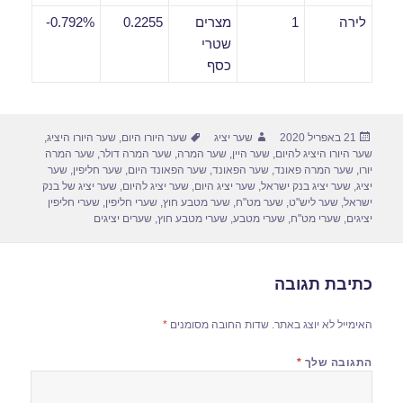
לירה
1
מצרים
0.2255
0.792%-
שטרי
כסף
פורסם
מחבר
תגיות
21 באפריל 2020
שער יציג
שער היורו היום
,
שער היורו היציג
,
בתאריך
שער היורו היציג להיום
,
שער היין
,
שער המרה
,
שער המרה דולר
,
שער המרה
יורו
,
שער המרה פאונד
,
שער הפאונד
,
שער הפאונד היום
,
שער חליפין
,
שער
יציג
,
שער יציג בנק ישראל
,
שער יציג היום
,
שער יציג להיום
,
שער יציג של בנק
ישראל
,
שער ליש"ט
,
שער מט"ח
,
שער מטבע חוץ
,
שערי חליפין
,
שערי חליפין
יציגים
,
שערי מט"ח
,
שערי מטבע
,
שערי מטבע חוץ
,
שערים יציגים
כתיבת תגובה
האימייל לא יוצג באתר.
שדות החובה מסומנים
*
התגובה שלך
*