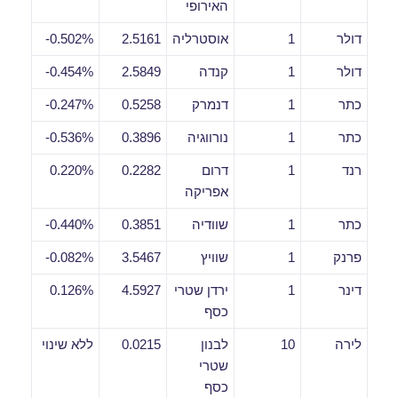
האירופי
דולר
1
אוסטרליה
2.5161
0.502%-
דולר
1
קנדה
2.5849
0.454%-
כתר
1
דנמרק
0.5258
0.247%-
כתר
1
נורווגיה
0.3896
0.536%-
רנד
1
דרום
0.2282
0.220%
אפריקה
כתר
1
שוודיה
0.3851
0.440%-
פרנק
1
שוויץ
3.5467
0.082%-
דינר
1
ירדן שטרי
4.5927
0.126%
כסף
לירה
10
לבנון
0.0215
ללא שינוי
שטרי
כסף