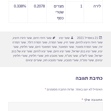
לירה
1
מצרים
0.2078
0.338%
שטרי
כסף
פורסם
מחבר
תגיות
21 באפריל 2021
שער יציג
שער היורו היום
,
שער היורו היציג
,
בתאריך
שער היורו היציג להיום
,
שער היין
,
שער המרה
,
שער המרה דולר
,
שער המרה
יורו
,
שער המרה פאונד
,
שער הפאונד
,
שער הפאונד היום
,
שער חליפין
,
שער
יציג
,
שער יציג בנק ישראל
,
שער יציג היום
,
שער יציג להיום
,
שער יציג של בנק
ישראל
,
שער ליש"ט
,
שער מט"ח
,
שער מטבע חוץ
,
שערי חליפין
,
שערי חליפין
יציגים
,
שערי מט"ח
,
שערי מטבע
,
שערי מטבע חוץ
,
שערים יציגים
כתיבת תגובה
האימייל לא יוצג באתר.
שדות החובה מסומנים
*
התגובה שלך
*