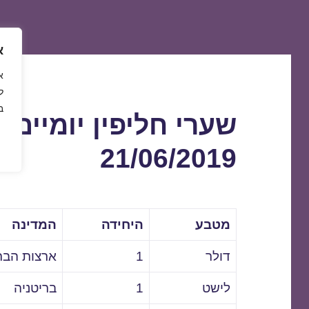
א
ל
ב
שערי חליפין יומיים 
21/06/2019
מטבע
היחידה
המדינה
דולר
1
ארצות הבר
לישט
1
בריטניה