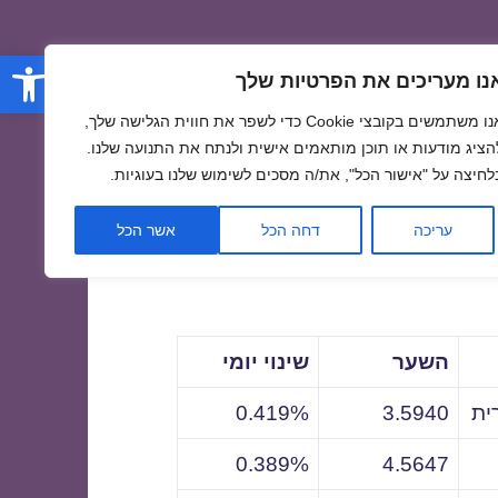
פתח סרגל
נו מעריכים את הפרטיות שלך
אנו משתמשים בקובצי Cookie כדי לשפר את חווית הגלישה שלך,
הציג מודעות או תוכן מותאמים אישית ולנתח את התנועה שלנו.
לחיצה על "אישור הכל", את/ה מסכים לשימוש שלנו בעוגיות.
לתאריך
עריכה
דחה הכל
אשר הכל
השער
שינוי יומי
ית
3.5940
0.419%
0.389%
4.5647