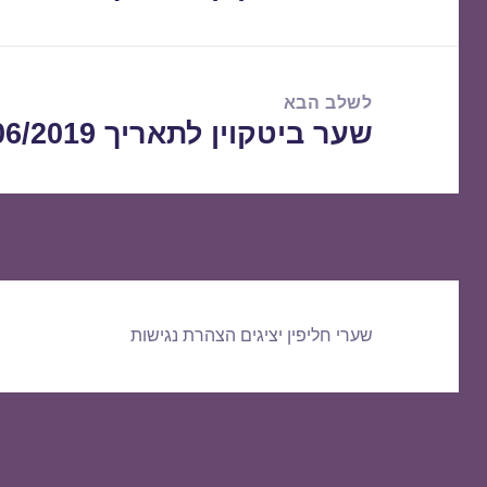
הקודם:
לשלב הבא
שער ביטקוין לתאריך 22/06/2019
הפוסט
הבא:
שערי חליפין יציגים
הצהרת נגישות