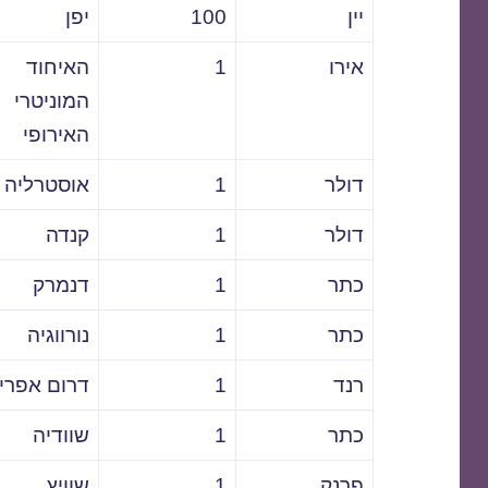
יין
100
יפן
אירו
1
האיחוד
המוניטרי
האירופי
דולר
1
אוסטרליה
דולר
1
קנדה
כתר
1
דנמרק
כתר
1
נורווגיה
רנד
1
דרום אפרי
כתר
1
שוודיה
פרנק
1
שוויץ