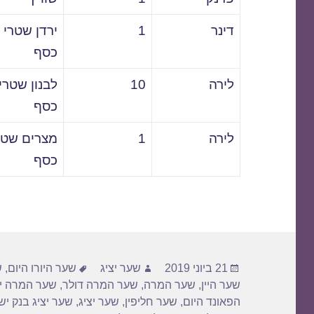
דינר
1
ירדן שטרי
כסף
לירה
10
לבנון שטרי
כסף
לירה
1
מצרים שטר
כסף
פורסם
מחבר
תגיות
21 ביוני 2019
שער יציג
שער היורו היום
,
ש
בתאריך
שער היין
,
שער המרה
,
שער המרה דולר
,
שער המרה יו
הפאונד היום
,
שער חליפין
,
שער יציג
,
שער יציג בנק י