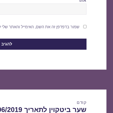
אתר
שמור בדפדפן זה את השם, האימייל והאתר שלי 
ניווט
קודם
שער ביטקוין לתאריך 21/06/2019
הפוסט