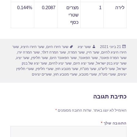
לירה
1
מצרים
0.2087
0.144%
שטרי
כסף
פורסם
מחבר
תגיות
21 ביוני 2021
שער יציג
שער היורו היום
,
שער היורו היציג
,
שער
בתאריך
היורו היציג להיום
,
שער היין
,
שער המרה
,
שער המרה דולר
,
שער המרה יורו
,
שער המרה פאונד
,
שער הפאונד
,
שער הפאונד היום
,
שער חליפין
,
שער יציג
,
שער יציג בנק ישראל
,
שער יציג היום
,
שער יציג להיום
,
שער יציג של בנק
ישראל
,
שער ליש"ט
,
שער מט"ח
,
שער מטבע חוץ
,
שערי חליפין
,
שערי חליפין
יציגים
,
שערי מט"ח
,
שערי מטבע
,
שערי מטבע חוץ
,
שערים יציגים
כתיבת תגובה
האימייל לא יוצג באתר.
שדות החובה מסומנים
*
התגובה שלך
*