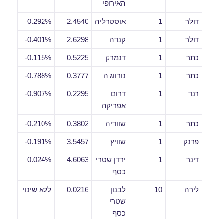
האירופי
דולר
1
אוסטרליה
2.4540
0.292%-
דולר
1
קנדה
2.6298
0.401%-
כתר
1
דנמרק
0.5225
0.115%-
כתר
1
נורווגיה
0.3777
0.788%-
רנד
1
דרום
0.2295
0.907%-
אפריקה
כתר
1
שוודיה
0.3802
0.210%-
פרנק
1
שוויץ
3.5457
0.191%-
דינר
1
ירדן שטרי
4.6063
0.024%
כסף
לירה
10
לבנון
0.0216
ללא שינוי
שטרי
כסף