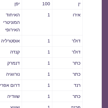
ין
100
יפן
אירו
1
האיחוד
המוניטרי
האירופי
דולר
1
אוסטרליה
דולר
1
קנדה
כתר
1
דנמרק
כתר
1
נורווגיה
רנד
1
דרום אפרי
כתר
1
שוודיה
פרנק
1
שוויץ