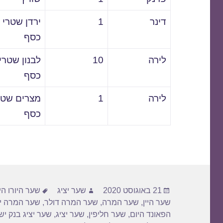
דינר
1
ירדן שטרי
כסף
לירה
10
לבנון שטרי
כסף
לירה
1
מצרים שטר
כסף
פורסם
מחבר
תגיות
21 באוגוסט 2020
שער יציג
שער היורו הי
בתאריך
שער היין
,
שער המרה
,
שער המרה דולר
,
שער המרה יו
הפאונד היום
,
שער חליפין
,
שער יציג
,
שער יציג בנק י