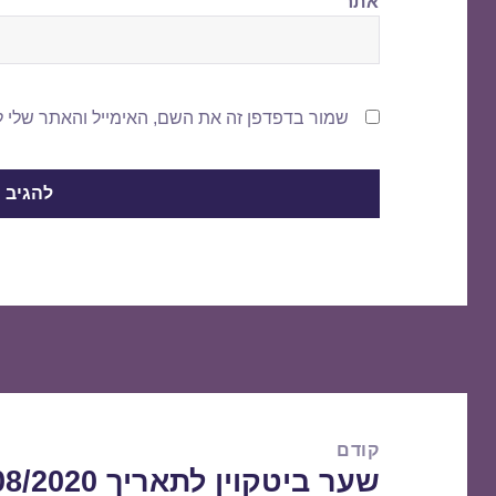
אתר
שמור בדפדפן זה את השם, האימייל והאתר שלי 
ניווט
קודם
שער ביטקוין לתאריך 21/08/2020
הפוסט