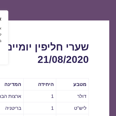
א
ל
ב
שערי חליפין יומיים 
21/08/2020
מטבע
היחידה
המדינה
דולר
1
ארצות הבר
ליש"ט
1
בריטניה