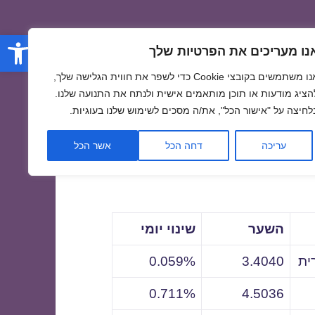
פתח סרגל
נו מעריכים את הפרטיות שלך
אנו משתמשים בקובצי Cookie כדי לשפר את חווית הגלישה שלך,
הציג מודעות או תוכן מותאמים אישית ולנתח את התנועה שלנו.
לחיצה על "אישור הכל", את/ה מסכים לשימוש שלנו בעוגיות.
לתאריך
עריכה
דחה הכל
אשר הכל
השער
שינוי יומי
ית
3.4040
0.059%
0.711%
4.5036