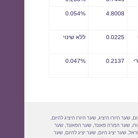
0.054%
4.8008
0.0225
ללא שינוי
י
0.2137
0.047%
ום
,
שער היורו היציג
,
שער היורו היציג להיום
,
רו
,
שער המרה פאונד
,
שער הפאונד
,
שער
שראל
,
שער יציג היום
,
שער יציג להיום
,
שער