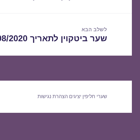
הקודם:
לשלב הבא
שער ביטקוין לתאריך 22/08/2020
הפוסט
הבא:
שערי חליפין יציגים
הצהרת נגישות