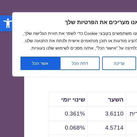
פתח סרגל
נו מעריכים את הפרטיות שלך
אנו משתמשים בקובצי Cookie כדי לשפר את חווית הגלישה שלך,
הציג מודעות או תוכן מותאמים אישית ולנתח את התנועה שלנו.
לחיצה על "אישור הכל", את/ה מסכים לשימוש שלנו בעוגיות.
לתאריך
עריכה
דחה הכל
אשר הכל
השער
שינוי יומי
ית
3.6110
0.361%
0.068%
4.5714