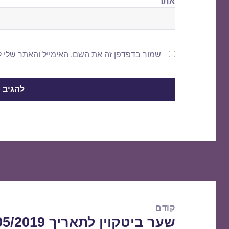
אתר
שמור בדפדפן זה את השם, האימייל והאתר שלי 
ניווט
קודם
שער ביטקוין לתאריך 22/05/2019
הפוסט