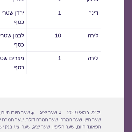
דינר
1
ירדן שטרי
כסף
לירה
10
לבנון שטרי
כסף
לירה
1
מצרים שטר
כסף
פורסם
מחבר
תגיות
22 במאי 2019
שער יציג
שער היורו היום
,
בתאריך
שער היין
,
שער המרה
,
שער המרה דולר
,
שער המרה יו
הפאונד היום
,
שער חליפין
,
שער יציג
,
שער יציג בנק י