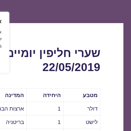
א
ל
ב
שערי חליפין יומיים 
22/05/2019
מטבע
היחידה
המדינה
דולר
1
ארצות הבר
לישט
1
בריטניה