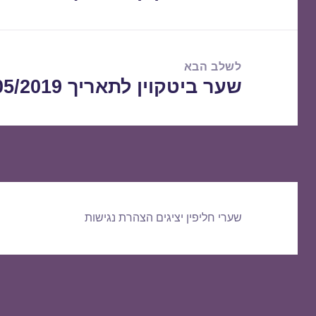
הקודם:
לשלב הבא
שער ביטקוין לתאריך 23/05/2019
הפוסט
הבא:
שערי חליפין יציגים
הצהרת נגישות