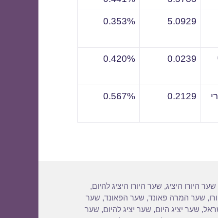
0.353%
5.0929
0.420%
0.0239
י
0.2129
0.567%
שער היורו היציג
,
שער היורו היציג להיום
,
רו
,
שער המרה פאונד
,
שער הפאונד
,
שער
שראל
,
שער יציג היום
,
שער יציג להיום
,
שער