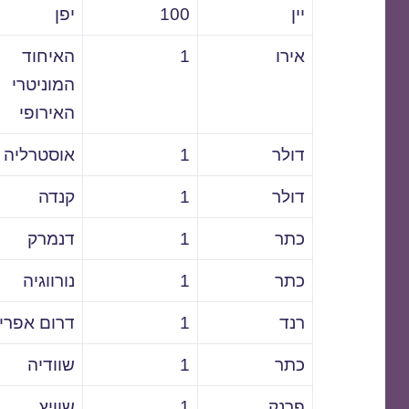
יין
100
יפן
אירו
1
האיחוד
המוניטרי
האירופי
דולר
1
אוסטרליה
דולר
1
קנדה
כתר
1
דנמרק
כתר
1
נורווגיה
רנד
1
דרום אפרי
כתר
1
שוודיה
פרנק
1
שוויץ