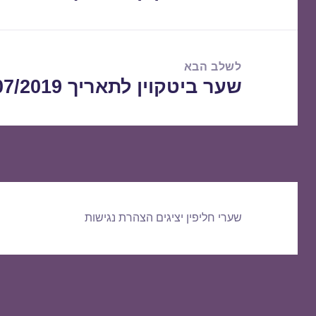
הקודם:
לשלב הבא
שער ביטקוין לתאריך 23/07/2019
הפוסט
הבא:
שערי חליפין יציגים
הצהרת נגישות