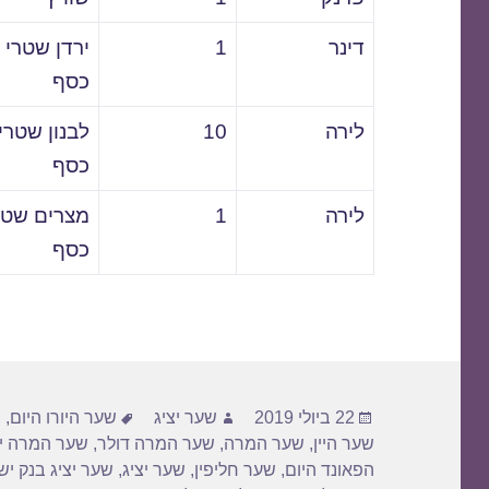
דינר
1
ירדן שטרי
כסף
לירה
10
לבנון שטרי
כסף
לירה
1
מצרים שטר
כסף
פורסם
מחבר
תגיות
22 ביולי 2019
שער יציג
שער היורו היום
,
ש
בתאריך
שער היין
,
שער המרה
,
שער המרה דולר
,
שער המרה יו
הפאונד היום
,
שער חליפין
,
שער יציג
,
שער יציג בנק י