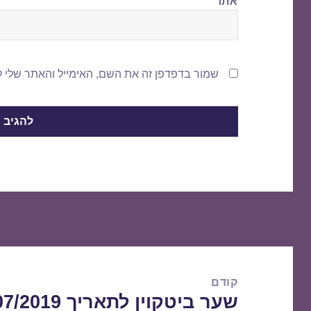
אתר
שמור בדפדפן זה את השם, האימייל והאתר שלי 
ניווט
קודם
שער ביטקוין לתאריך 22/07/2019
הפוסט