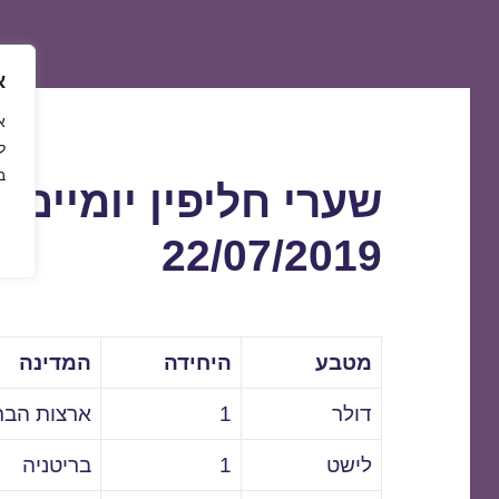
א
ל
ב
שערי חליפין יומיים 
22/07/2019
מטבע
היחידה
המדינה
דולר
1
ארצות הבר
לישט
1
בריטניה