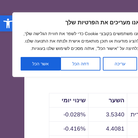
פתח סרגל
נו מעריכים את הפרטיות שלך
אנו משתמשים בקובצי Cookie כדי לשפר את חווית הגלישה שלך,
הציג מודעות או תוכן מותאמים אישית ולנתח את התנועה שלנו.
לחיצה על "אישור הכל", את/ה מסכים לשימוש שלנו בעוגיות.
לתאריך
עריכה
דחה הכל
אשר הכל
השער
שינוי יומי
ית
3.5340
0.028%-
0.416%-
4.4081