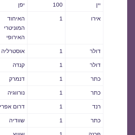
יין
100
יפן
אירו
1
האיחוד
המוניטרי
האירופי
דולר
1
אוסטרליה
דולר
1
קנדה
כתר
1
דנמרק
כתר
1
נורווגיה
רנד
1
דרום אפרי
כתר
1
שוודיה
פרנק
1
שוויץ