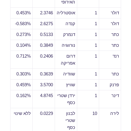
האירופי
דולר
1
אוסטרליה
2.3746
0.453%
דולר
1
קנדה
2.6275
0.583%-
כתר
1
דנמרק
0.5133
0.273%
כתר
1
נורווגיה
0.3849
0.104%
רנד
1
דרום
0.2406
0.712%
אפריקה
כתר
1
שוודיה
0.3639
0.303%
פרנק
1
שוויץ
3.5700
0.459%
דינר
1
ירדן שטרי
4.8745
0.162%
כסף
לירה
10
לבנון
0.0229
ללא שינוי
שטרי
כסף