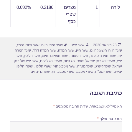
לירה
1
מצרים
0.2186
0.092%
שטרי
כסף
פורסם
מחבר
תגיות
23 בינואר 2020
שער יציג
שער היורו היום
,
שער היורו היציג
,
בתאריך
שער היורו היציג להיום
,
שער היין
,
שער המרה
,
שער המרה דולר
,
שער המרה
יורו
,
שער המרה פאונד
,
שער הפאונד
,
שער הפאונד היום
,
שער חליפין
,
שער
יציג
,
שער יציג בנק ישראל
,
שער יציג היום
,
שער יציג להיום
,
שער יציג של בנק
ישראל
,
שער ליש"ט
,
שער מט"ח
,
שער מטבע חוץ
,
שערי חליפין
,
שערי חליפין
יציגים
,
שערי מט"ח
,
שערי מטבע
,
שערי מטבע חוץ
,
שערים יציגים
כתיבת תגובה
האימייל לא יוצג באתר.
שדות החובה מסומנים
*
התגובה שלך
*