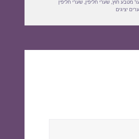
ר מטבע חוץ
,
שערי חליפין
,
שערי חליפין
רים יציגים