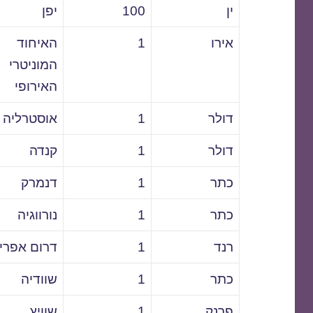
ין
100
יפן
אירו
1
האיחוד
המוניטרי
האירופי
דולר
1
אוסטרליה
דולר
1
קנדה
כתר
1
דנמרק
כתר
1
נורווגיה
רנד
1
דרום אפרי
כתר
1
שוודיה
פרנק
1
שוויץ