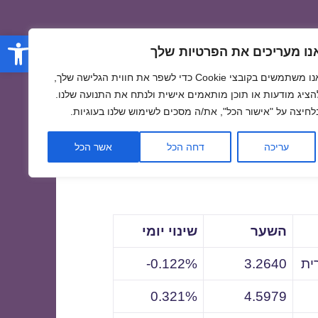
פתח סרגל
נו מעריכים את הפרטיות שלך
אנו משתמשים בקובצי Cookie כדי לשפר את חווית הגלישה שלך,
הציג מודעות או תוכן מותאמים אישית ולנתח את התנועה שלנו.
לחיצה על "אישור הכל", את/ה מסכים לשימוש שלנו בעוגיות.
לתאריך
עריכה
דחה הכל
אשר הכל
השער
שינוי יומי
ית
3.2640
0.122%-
0.321%
4.5979