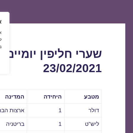
א
ל
ב
שערי חליפין יומיים 
23/02/2021
מטבע
היחידה
המדינה
דולר
1
ארצות הבר
ליש"ט
1
בריטניה