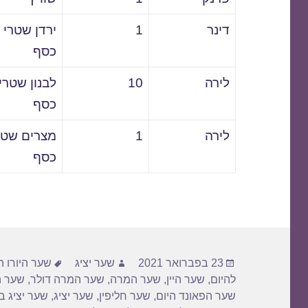
דינר
1
ירדן שטרי
כסף
לירה
10
לבנון שטרי
כסף
לירה
1
מצרים שטר
כסף
פורסם
מחבר
תגיות
23 בפברואר 2021
שער יציג
שער היורו ה
בתאריך
להיום
,
שער היין
,
שער המרה
,
שער המרה דולר
,
שער ה
שער הפאונד היום
,
שער חליפין
,
שער יציג
,
שער יציג ב