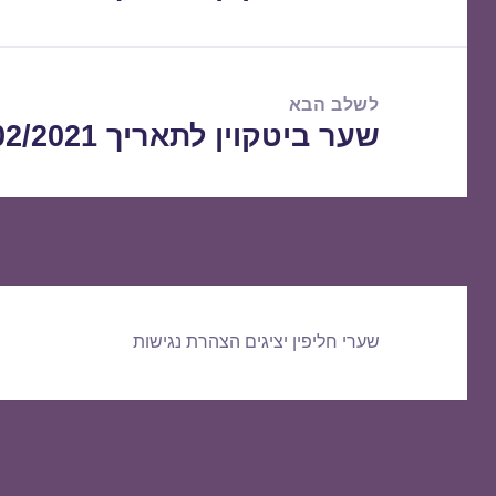
הקודם:
לשלב הבא
שער ביטקוין לתאריך 24/02/2021
הפוסט
הבא:
שערי חליפין יציגים
הצהרת נגישות