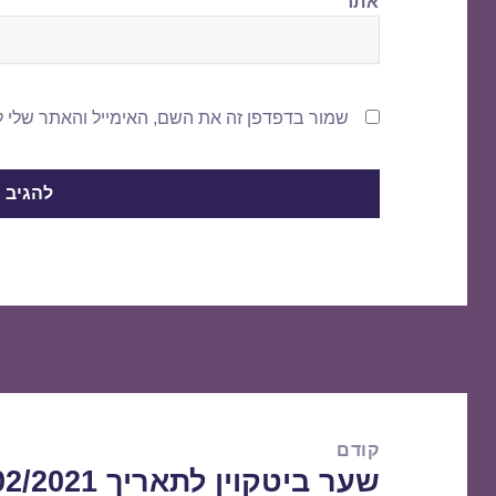
אתר
שמור בדפדפן זה את השם, האימייל והאתר שלי 
ניווט
קודם
שער ביטקוין לתאריך 23/02/2021
הפוסט