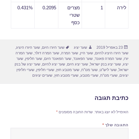
לירה
1
מצרים
0.2095
0.431%
שטרי
כסף
פורסם
מחבר
תגיות
23 באפריל 2019
שער יציג
שער היורו היום
,
שער היורו היציג
,
בתאריך
שער היורו היציג להיום
,
שער היין
,
שער המרה
,
שער המרה דולר
,
שער המרה
יורו
,
שער המרה פאונד
,
שער הפאונד
,
שער הפאונד היום
,
שער חליפין
,
שער
יציג
,
שער יציג בנק ישראל
,
שער יציג היום
,
שער יציג להיום
,
שער יציג של בנק
ישראל
,
שער ליש"ט
,
שער מט"ח
,
שער מטבע חוץ
,
שערי חליפין
,
שערי חליפין
יציגים
,
שערי מט"ח
,
שערי מטבע
,
שערי מטבע חוץ
,
שערים יציגים
כתיבת תגובה
האימייל לא יוצג באתר.
שדות החובה מסומנים
*
התגובה שלך
*