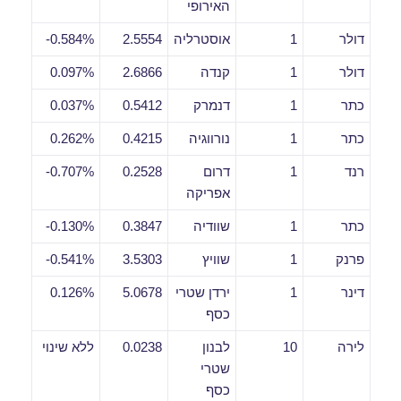
האירופי
דולר
1
אוסטרליה
2.5554
0.584%-
דולר
1
קנדה
2.6866
0.097%
כתר
1
דנמרק
0.5412
0.037%
כתר
1
נורווגיה
0.4215
0.262%
רנד
1
דרום
0.2528
0.707%-
אפריקה
כתר
1
שוודיה
0.3847
0.130%-
פרנק
1
שוויץ
3.5303
0.541%-
דינר
1
ירדן שטרי
5.0678
0.126%
כסף
לירה
10
לבנון
0.0238
ללא שינוי
שטרי
כסף