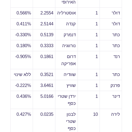
האירופי
דולר
1
אוסטרליה
2.2554
0.566%
דולר
1
קנדה
2.5144
0.411%
כתר
1
דנמרק
0.5139
0.330%-
כתר
1
נורווגיה
0.3333
0.180%
רנד
1
דרום
0.1861
0.905%-
אפריקה
כתר
1
שוודיה
0.3521
ללא שינוי
פרנק
1
שוויץ
3.6461
0.222%-
דינר
1
ירדן שטרי
5.0166
0.436%
כסף
לירה
10
לבנון
0.0235
0.427%
שטרי
כסף