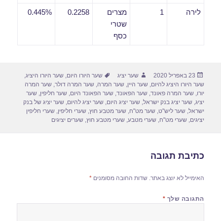
לירה
1
מצרים
0.2258
0.445%
שטרי
כסף
פורסם
מחבר
תגיות
23 באפריל 2020
שער יציג
שער היורו היום
,
שער היורו היציג
,
בתאריך
שער היורו היציג להיום
,
שער היין
,
שער המרה
,
שער המרה דולר
,
שער המרה
יורו
,
שער המרה פאונד
,
שער הפאונד
,
שער הפאונד היום
,
שער חליפין
,
שער
יציג
,
שער יציג בנק ישראל
,
שער יציג היום
,
שער יציג להיום
,
שער יציג של בנק
ישראל
,
שער ליש"ט
,
שער מט"ח
,
שער מטבע חוץ
,
שערי חליפין
,
שערי חליפין
יציגים
,
שערי מט"ח
,
שערי מטבע
,
שערי מטבע חוץ
,
שערים יציגים
כתיבת תגובה
האימייל לא יוצג באתר.
שדות החובה מסומנים
*
התגובה שלך
*