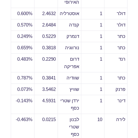
האירופי
דולר
1
אוסטרליה
2.4632
0.600%
דולר
1
קנדה
2.6484
0.570%
כתר
1
דנמרק
0.5229
0.249%
כתר
1
נורווגיה
0.3818
0.659%
רנד
1
דרום
0.2290
0.483%
אפריקה
כתר
1
שוודיה
0.3841
0.787%
פרנק
1
שוויץ
3.5462
0.073%
דינר
1
ירדן שטרי
4.5931
0.143%-
כסף
לירה
10
לבנון
0.0215
0.463%-
שטרי
כסף