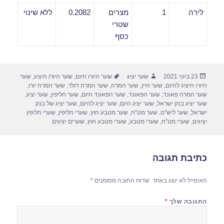
לירה
1
מצרים
0.2082
ללא שינוי
שטרי
כסף
פורסם
מחבר
תגיות
23 ביוני 2021
שער יציג
שער היורו היום
,
שער היורו היציג
,
שער
בתאריך
היורו היציג להיום
,
שער היין
,
שער המרה
,
שער המרה דולר
,
שער המרה יורו
,
שער המרה פאונד
,
שער הפאונד
,
שער הפאונד היום
,
שער חליפין
,
שער יציג
,
שער יציג בנק ישראל
,
שער יציג היום
,
שער יציג להיום
,
שער יציג של בנק
ישראל
,
שער ליש"ט
,
שער מט"ח
,
שער מטבע חוץ
,
שערי חליפין
,
שערי חליפין
יציגים
,
שערי מט"ח
,
שערי מטבע
,
שערי מטבע חוץ
,
שערים יציגים
כתיבת תגובה
האימייל לא יוצג באתר.
שדות החובה מסומנים
*
התגובה שלך
*