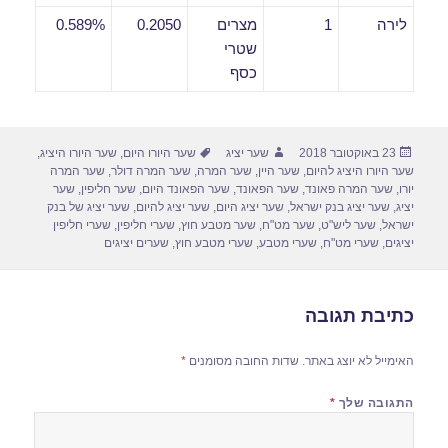
לירה
1
מצרים
0.2050
0.589%
שטרי
כסף
פורסם
מחבר
תגיות
23 באוקטובר 2018
שער יציג
שער היורו היום
,
שער היורו היציג
,
בתאריך
שער היורו היציג להיום
,
שער היין
,
שער המרה
,
שער המרה דולר
,
שער המרה
יורו
,
שער המרה פאונד
,
שער הפאונד
,
שער הפאונד היום
,
שער חליפין
,
שער
יציג
,
שער יציג בנק ישראל
,
שער יציג היום
,
שער יציג להיום
,
שער יציג של בנק
ישראל
,
שער ליש"ט
,
שער מט"ח
,
שער מטבע חוץ
,
שערי חליפין
,
שערי חליפין
יציגים
,
שערי מט"ח
,
שערי מטבע
,
שערי מטבע חוץ
,
שערים יציגים
כתיבת תגובה
האימייל לא יוצג באתר.
שדות החובה מסומנים
*
התגובה שלך
*