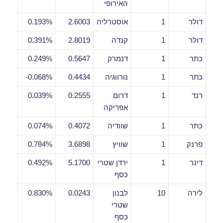
האירופי
דולר
1
אוסטרליה
2.6003
0.193%
דולר
1
קנדה
2.8019
0.391%
כתר
1
דנמרק
0.5647
0.249%
כתר
1
נורווגיה
0.4434
0.068%-
רנד
1
דרום
0.2555
0.039%
אפריקה
כתר
1
שוודיה
0.4072
0.074%
פרנק
1
שוויץ
3.6898
0.784%
דינר
1
ירדן שטרי
5.1700
0.492%
כסף
לירה
10
לבנון
0.0243
0.830%
שטרי
כסף