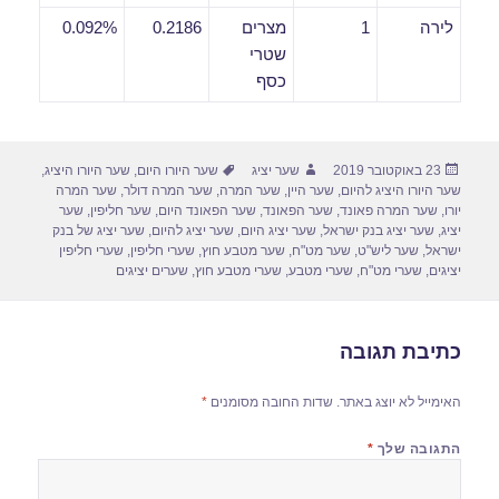
לירה
1
מצרים
0.2186
0.092%
שטרי
כסף
פורסם
מחבר
תגיות
23 באוקטובר 2019
שער יציג
שער היורו היום
,
שער היורו היציג
,
בתאריך
שער היורו היציג להיום
,
שער היין
,
שער המרה
,
שער המרה דולר
,
שער המרה
יורו
,
שער המרה פאונד
,
שער הפאונד
,
שער הפאונד היום
,
שער חליפין
,
שער
יציג
,
שער יציג בנק ישראל
,
שער יציג היום
,
שער יציג להיום
,
שער יציג של בנק
ישראל
,
שער ליש"ט
,
שער מט"ח
,
שער מטבע חוץ
,
שערי חליפין
,
שערי חליפין
יציגים
,
שערי מט"ח
,
שערי מטבע
,
שערי מטבע חוץ
,
שערים יציגים
כתיבת תגובה
האימייל לא יוצג באתר.
שדות החובה מסומנים
*
התגובה שלך
*