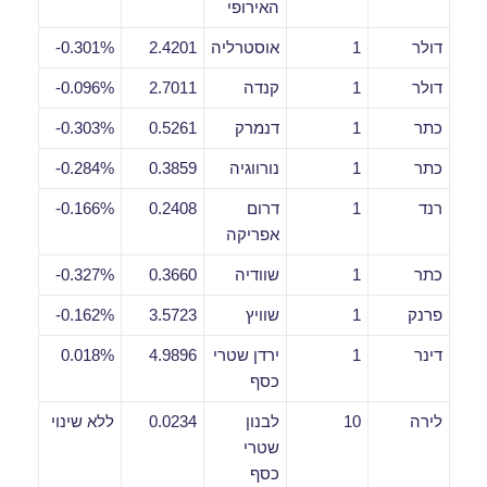
האירופי
דולר
1
אוסטרליה
2.4201
0.301%-
דולר
1
קנדה
2.7011
0.096%-
כתר
1
דנמרק
0.5261
0.303%-
כתר
1
נורווגיה
0.3859
0.284%-
רנד
1
דרום
0.2408
0.166%-
אפריקה
כתר
1
שוודיה
0.3660
0.327%-
פרנק
1
שוויץ
3.5723
0.162%-
דינר
1
ירדן שטרי
4.9896
0.018%
כסף
לירה
10
לבנון
0.0234
ללא שינוי
שטרי
כסף