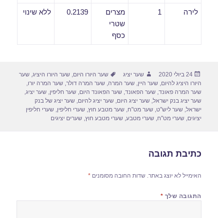
לירה
1
מצרים
0.2139
ללא שינוי
שטרי
כסף
פורסם
מחבר
תגיות
24 ביולי 2020
שער יציג
שער היורו היום
,
שער היורו היציג
,
שער
בתאריך
היורו היציג להיום
,
שער היין
,
שער המרה
,
שער המרה דולר
,
שער המרה יורו
,
שער המרה פאונד
,
שער הפאונד
,
שער הפאונד היום
,
שער חליפין
,
שער יציג
,
שער יציג בנק ישראל
,
שער יציג היום
,
שער יציג להיום
,
שער יציג של בנק
ישראל
,
שער ליש"ט
,
שער מט"ח
,
שער מטבע חוץ
,
שערי חליפין
,
שערי חליפין
יציגים
,
שערי מט"ח
,
שערי מטבע
,
שערי מטבע חוץ
,
שערים יציגים
כתיבת תגובה
האימייל לא יוצג באתר.
שדות החובה מסומנים
*
התגובה שלך
*