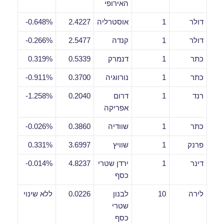
האירופי
דולר
1
אוסטרליה
2.4227
0.648%-
דולר
1
קנדה
2.5477
0.266%-
כתר
1
דנמרק
0.5339
0.319%
כתר
1
נורווגיה
0.3700
0.911%-
רנד
1
דרום
0.2040
1.258%-
אפריקה
כתר
1
שוודיה
0.3860
0.026%-
פרנק
1
שוויץ
3.6997
0.331%
דינר
1
ירדן שטרי
4.8237
0.014%-
כסף
לירה
10
לבנון
0.0226
ללא שינוי
שטרי
כסף