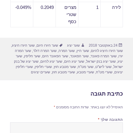
לירה
1
מצרים
0.2049
0.049%-
שטרי
כסף
פורסם
מחבר
תגיות
24 באוקטובר 2018
שער יציג
שער היורו היום
,
שער היורו היציג
,
בתאריך
שער היורו היציג להיום
,
שער היין
,
שער המרה
,
שער המרה דולר
,
שער המרה
יורו
,
שער המרה פאונד
,
שער הפאונד
,
שער הפאונד היום
,
שער חליפין
,
שער
יציג
,
שער יציג בנק ישראל
,
שער יציג היום
,
שער יציג להיום
,
שער יציג של בנק
ישראל
,
שער ליש"ט
,
שער מט"ח
,
שער מטבע חוץ
,
שערי חליפין
,
שערי חליפין
יציגים
,
שערי מט"ח
,
שערי מטבע
,
שערי מטבע חוץ
,
שערים יציגים
כתיבת תגובה
האימייל לא יוצג באתר.
שדות החובה מסומנים
*
התגובה שלך
*