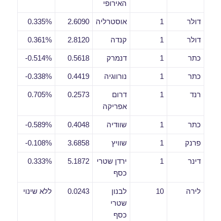
האירופי
דולר
1
אוסטרליה
2.6090
0.335%
דולר
1
קנדה
2.8120
0.361%
כתר
1
דנמרק
0.5618
0.514%-
כתר
1
נורווגיה
0.4419
0.338%-
רנד
1
דרום
0.2573
0.705%
אפריקה
כתר
1
שוודיה
0.4048
0.589%-
פרנק
1
שוויץ
3.6858
0.108%-
דינר
1
ירדן שטרי
5.1872
0.333%
כסף
לירה
10
לבנון
0.0243
ללא שינוי
שטרי
כסף