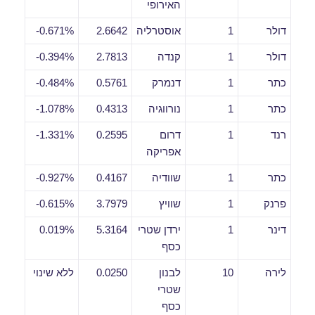
האירופי
דולר
1
אוסטרליה
2.6642
0.671%-
דולר
1
קנדה
2.7813
0.394%-
כתר
1
דנמרק
0.5761
0.484%-
כתר
1
נורווגיה
0.4313
1.078%-
רנד
1
דרום
0.2595
1.331%-
אפריקה
כתר
1
שוודיה
0.4167
0.927%-
פרנק
1
שוויץ
3.7979
0.615%-
דינר
1
ירדן שטרי
5.3164
0.019%
כסף
לירה
10
לבנון
0.0250
ללא שינוי
שטרי
כסף