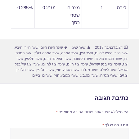
לירה
1
מצרים
0.2101
0.285%-
שטרי
כסף
פורסם
מחבר
תגיות
24 בדצמבר 2018
שער יציג
שער היורו היום
,
שער היורו היציג
,
בתאריך
שער היורו היציג להיום
,
שער היין
,
שער המרה
,
שער המרה דולר
,
שער המרה
יורו
,
שער המרה פאונד
,
שער הפאונד
,
שער הפאונד היום
,
שער חליפין
,
שער
יציג
,
שער יציג בנק ישראל
,
שער יציג היום
,
שער יציג להיום
,
שער יציג של בנק
ישראל
,
שער ליש"ט
,
שער מט"ח
,
שער מטבע חוץ
,
שערי חליפין
,
שערי חליפין
יציגים
,
שערי מט"ח
,
שערי מטבע
,
שערי מטבע חוץ
,
שערים יציגים
כתיבת תגובה
האימייל לא יוצג באתר.
שדות החובה מסומנים
*
התגובה שלך
*