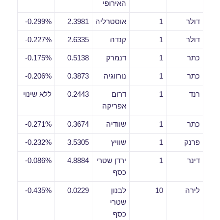
האירופי
דולר
1
אוסטרליה
2.3981
0.299%-
דולר
1
קנדה
2.6335
0.227%-
כתר
1
דנמרק
0.5138
0.175%-
כתר
1
נורווגיה
0.3873
0.206%-
רנד
1
דרום
0.2443
ללא שינוי
אפריקה
כתר
1
שוודיה
0.3674
0.271%-
פרנק
1
שוויץ
3.5305
0.232%-
דינר
1
ירדן שטרי
4.8884
0.086%-
כסף
לירה
10
לבנון
0.0229
0.435%-
שטרי
כסף