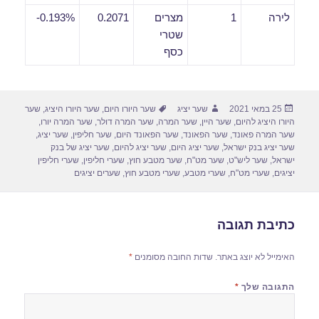
לירה
1
מצרים
0.2071
0.193%-
שטרי
כסף
פורסם
מחבר
תגיות
25 במאי 2021
שער יציג
שער היורו היום
,
שער היורו היציג
,
שער
בתאריך
היורו היציג להיום
,
שער היין
,
שער המרה
,
שער המרה דולר
,
שער המרה יורו
,
שער המרה פאונד
,
שער הפאונד
,
שער הפאונד היום
,
שער חליפין
,
שער יציג
,
שער יציג בנק ישראל
,
שער יציג היום
,
שער יציג להיום
,
שער יציג של בנק
ישראל
,
שער ליש"ט
,
שער מט"ח
,
שער מטבע חוץ
,
שערי חליפין
,
שערי חליפין
יציגים
,
שערי מט"ח
,
שערי מטבע
,
שערי מטבע חוץ
,
שערים יציגים
כתיבת תגובה
האימייל לא יוצג באתר.
שדות החובה מסומנים
*
התגובה שלך
*