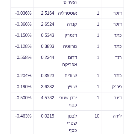
האירופי
דולר
1
אוסטרליה
2.5164
0.036%-
דולר
1
קנדה
2.6924
0.366%-
כתר
1
דנמרק
0.5343
0.150%-
כתר
1
נורווגיה
0.3893
0.128%-
רנד
1
דרום
0.2344
0.558%
אפריקה
כתר
1
שוודיה
0.3923
0.204%
פרנק
1
שוויץ
3.6232
0.190%-
דינר
1
ירדן שטרי
4.5732
0.500%-
כסף
לירה
10
לבנון
0.0215
0.463%-
שטרי
כסף