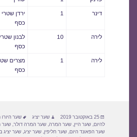
דינר
1
ירדן שטרי
כסף
לירה
10
לבנון שטרי
כסף
לירה
1
מצרים שטר
כסף
פורסם
מחבר
תגיות
25 באוקטובר 2019
שער יציג
שער היורו ה
בתאריך
להיום
,
שער היין
,
שער המרה
,
שער המרה דולר
,
שער ה
שער הפאונד היום
,
שער חליפין
,
שער יציג
,
שער יציג ב