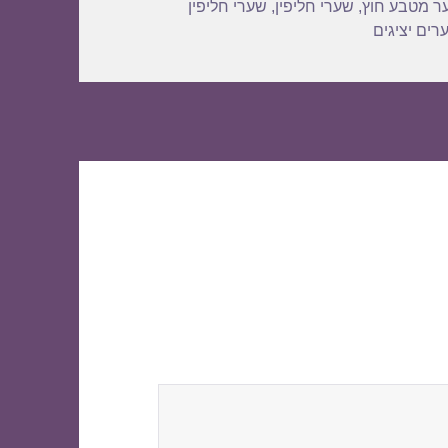
ר מטבע חוץ
,
שערי חליפין
,
שערי חליפין
רים יציגים