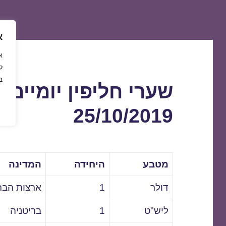
א
ל
ב
שערי חליפין יומיים 
25/10/2019
מטבע
היחידה
המדינה
דולר
1
ארצות הבר
ליש"ט
1
בריטניה