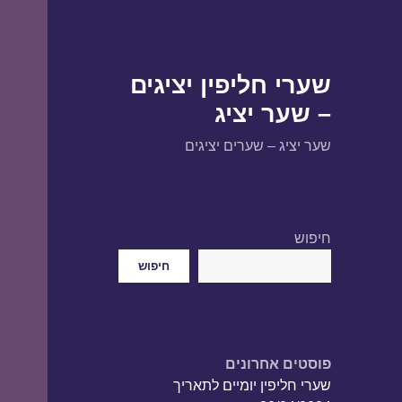
שערי חליפין יציגים
– שער יציג
שער יציג – שערים יציגים
חיפוש
חיפוש
פוסטים אחרונים
שערי חליפין יומיים לתאריך