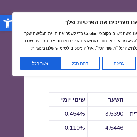
פתח סרגל
נו מעריכים את הפרטיות שלך
אנו משתמשים בקובצי Cookie כדי לשפר את חווית הגלישה שלך,
הציג מודעות או תוכן מותאמים אישית ולנתח את התנועה שלנו.
לחיצה על "אישור הכל", את/ה מסכים לשימוש שלנו בעוגיות.
לתאריך
עריכה
דחה הכל
אשר הכל
השער
שינוי יומי
ית
3.5390
0.454%
0.119%
4.5446