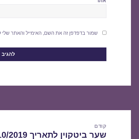
אתר
שמור בדפדפן זה את השם, האימייל והאתר שלי 
ניווט
קודם
שער ביטקוין לתאריך 25/10/2019
הפוסט