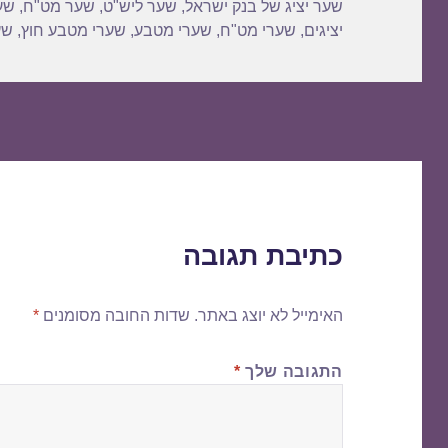
שער יציג של בנק ישראל
,
שער ליש"ט
,
שער מט"ח
,
שע
יציגים
,
שערי מט"ח
,
שערי מטבע
,
שערי מטבע חוץ
,
שע
כתיבת תגובה
האימייל לא יוצג באתר.
שדות החובה מסומנים
*
התגובה שלך
*