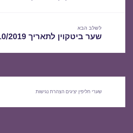
הקודם:
לשלב הבא
שער ביטקוין לתאריך 26/10/2019
הפוסט
הבא:
שערי חליפין יציגים
הצהרת נגישות