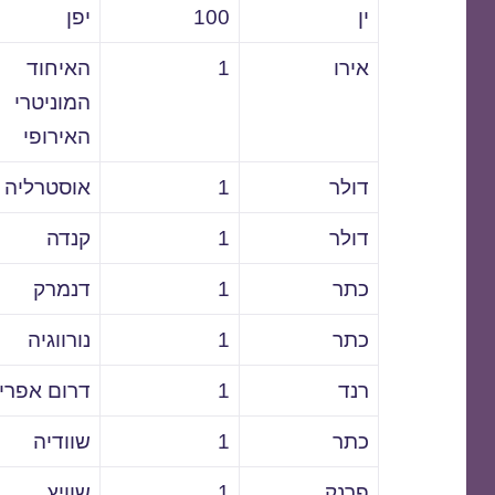
ין
100
יפן
אירו
1
האיחוד
המוניטרי
האירופי
דולר
1
אוסטרליה
דולר
1
קנדה
כתר
1
דנמרק
כתר
1
נורווגיה
רנד
1
דרום אפרי
כתר
1
שוודיה
פרנק
1
שוויץ